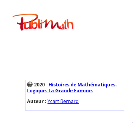
Aller
au
Publimath
contenu
2020
Histoires de Mathématiques.
Logique. La Grande Famine.
Auteur :
Ycart Bernard