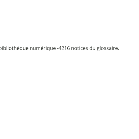
bibliothèque numérique -
4216 notices du glossaire.