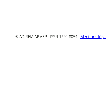
© ADIREM-APMEP - ISSN 1292-8054 -
Mentions léga