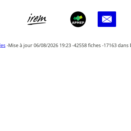
les
-
Mise à jour 06/08/2026 19:23 -
42558 fiches -
17163 dans 