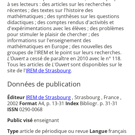
à ses lecteurs : des articles sur les recherches
récentes ; des textes sur l'histoire des
mathématiques ; des synthèses sur les questions
didactiques ; des comptes rendus d'activités et
d'expérimentations avec les élèves ; des problèmes
pour stimuler le plaisir de chercher ; des
informations sur l'enseignement des
mathématiques en Europe ; des nouvelles des
groupes de l'IREM et le point sur leurs recherches.
L'Ouvert
a cessé de paraître en 2010 avec le n° 118.
Tous les articles de
L'Ouvert
sont disponibles sur le
site de l'
IREM de Strasbourg
.
Données de publication
Éditeur
IREM de Strasbourg
, Strasbourg , France ,
2002
Format
A4, p. 13-31
Index
Bibliogr. p. 31-31
ISSN
0290-0068
Public visé
enseignant
Type
article de périodique ou revue
Langue
français