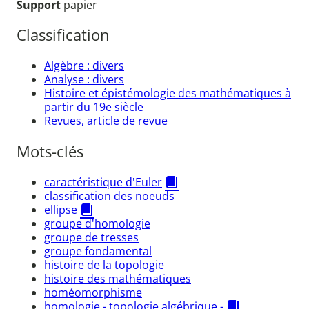
Support
papier
Classification
Algèbre : divers
Analyse : divers
Histoire et épistémologie des mathématiques à
partir du 19e siècle
Revues, article de revue
Mots-clés
caractéristique d'Euler
classification des noeuds
ellipse
groupe d'homologie
groupe de tresses
groupe fondamental
histoire de la topologie
histoire des mathématiques
homéomorphisme
homologie - topologie algébrique -