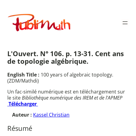
Aller
au
Publimath
contenu
L'Ouvert. N° 106. p. 13-31. Cent ans
de topologie algébrique.
English Title :
100 years of algebraic topology.
(ZDM/Mathdi)
Un fac-similé numérique est en téléchargement sur
le site
Bibliothèque numérique des IREM et de l'APMEP
Télécharger
Auteur :
Kassel Christian
Résumé