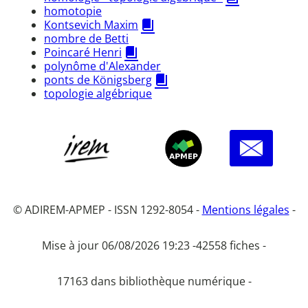
homotopie
Kontsevich Maxim
nombre de Betti
Poincaré Henri
polynôme d'Alexander
ponts de Königsberg
topologie algébrique
© ADIREM-APMEP - ISSN 1292-8054 -
Mentions légales
-
Mise à jour 06/08/2026 19:23 -
42558 fiches -
17163 dans bibliothèque numérique -