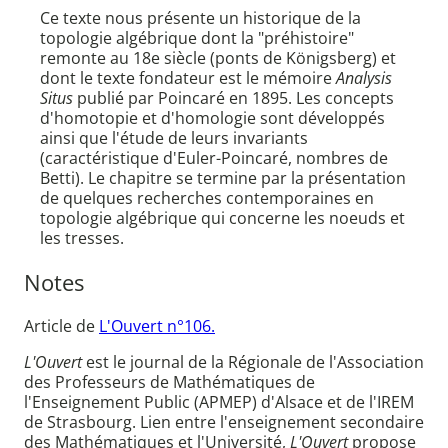
Ce texte nous présente un historique de la
topologie algébrique dont la "préhistoire"
remonte au 18e siècle (ponts de Königsberg) et
dont le texte fondateur est le mémoire
Analysis
Situs
publié par Poincaré en 1895. Les concepts
d'homotopie et d'homologie sont développés
ainsi que l'étude de leurs invariants
(caractéristique d'Euler-Poincaré, nombres de
Betti). Le chapitre se termine par la présentation
de quelques recherches contemporaines en
topologie algébrique qui concerne les noeuds et
les tresses.
Notes
Article de
L'Ouvert n°106.
L'Ouvert
est le journal de la Régionale de l'Association
des Professeurs de Mathématiques de
l'Enseignement Public (APMEP) d'Alsace et de l'IREM
de Strasbourg. Lien entre l'enseignement secondaire
des Mathématiques et l'Université,
L'Ouvert
propose