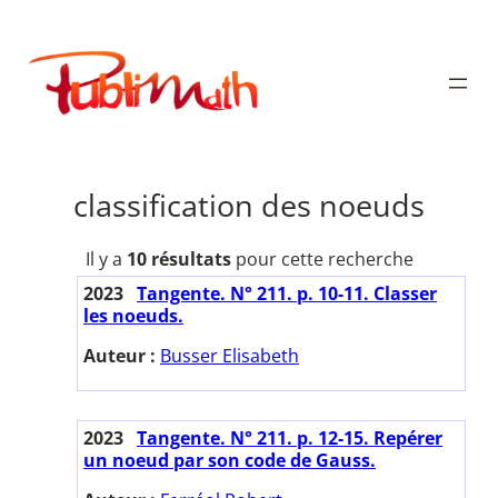
Aller
au
Publimath
contenu
classification des noeuds
Il y a
10 résultats
pour cette recherche
2023
Tangente. N° 211. p. 10-11. Classer
les noeuds.
Auteur :
Busser Elisabeth
2023
Tangente. N° 211. p. 12-15. Repérer
un noeud par son code de Gauss.