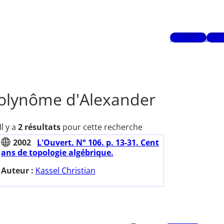
Mots-clés
Aute
olynôme d'Alexander
Il y a
2 résultats
pour cette recherche
2002
L'Ouvert. N° 106. p. 13-31. Cent
ans de topologie algébrique.
Auteur :
Kassel Christian