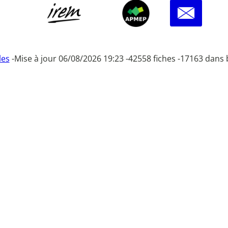
les
-
Mise à jour 06/08/2026 19:23 -
42558 fiches -
17163 dans 