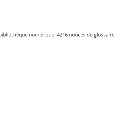
bibliothèque numérique -
4216 notices du glossaire.