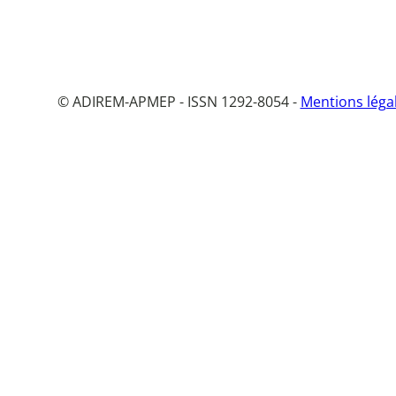
© ADIREM-APMEP - ISSN 1292-8054 -
Mentions léga