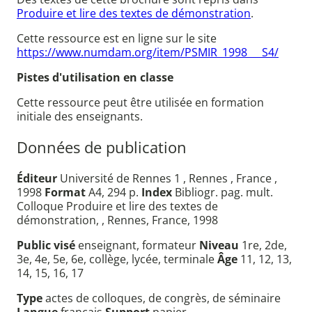
Produire et lire des textes de démonstration
.
Cette ressource est en ligne sur le site
https://www.numdam.org/item/PSMIR_1998___S4/
Pistes d'utilisation en classe
Cette ressource peut être utilisée en formation
initiale des enseignants.
Données de publication
Éditeur
Université de Rennes 1 , Rennes , France ,
1998
Format
A4, 294 p.
Index
Bibliogr. pag. mult.
Colloque Produire et lire des textes de
démonstration, , Rennes, France, 1998
Public visé
enseignant, formateur
Niveau
1re, 2de,
3e, 4e, 5e, 6e, collège, lycée, terminale
Âge
11, 12, 13,
14, 15, 16, 17
Type
actes de colloques, de congrès, de séminaire
Langue
français
Support
papier