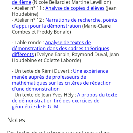
de 4ème
(Nicole Bellard et Martine Lewillion)
- Atelier n° 11 :
Analyse de copies d'élèves
(Jean
Houdebine)
- Atelier n° 12 :
Narrations de recherche, points
d'appui pour la démonstration
(Marie-Claire
Combes et Freddy Bonafé)
- Table ronde :
Analyse de textes de
démonstration dans des cadres théoriques
différents
(Evelyne Barbin, Raymond Duval, Jean
Houdebine et Colette Laborde)
- Un texte de Rémi Duvert :
Une expérience
menée auprès de professeurs de
mathématiques sur les critères de rédaction
d'une démonstration
- Un texte de Jean-Yves Hély :
A propos du texte
de démonstration tiré des exercices de
géométrie de F. G.-M.
Notes
Des textes de cette brochure sont repris dans