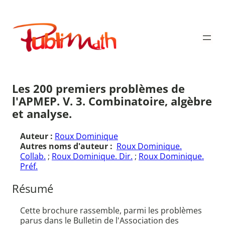
Aller
au
Publimath
contenu
Les 200 premiers problèmes de
l'APMEP. V. 3. Combinatoire, algèbre
et analyse.
Auteur :
Roux Dominique
Autres noms d'auteur :
Roux Dominique.
Collab.
;
Roux Dominique. Dir.
;
Roux Dominique.
Préf.
Résumé
Cette brochure rassemble, parmi les problèmes
parus dans le Bulletin de l'Association des