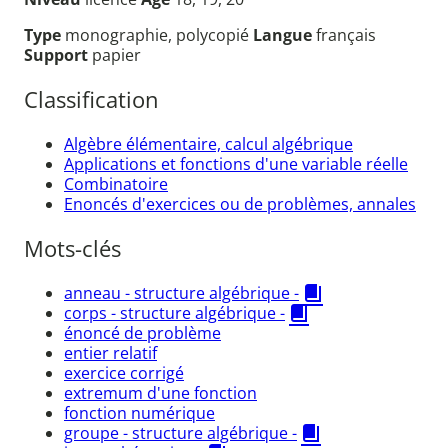
Type
monographie, polycopié
Langue
français
Support
papier
Classification
Algèbre élémentaire, calcul algébrique
Applications et fonctions d'une variable réelle
Combinatoire
Enoncés d'exercices ou de problèmes, annales
Mots-clés
anneau - structure algébrique -
corps - structure algébrique -
énoncé de problème
entier relatif
exercice corrigé
extremum d'une fonction
fonction numérique
groupe - structure algébrique -