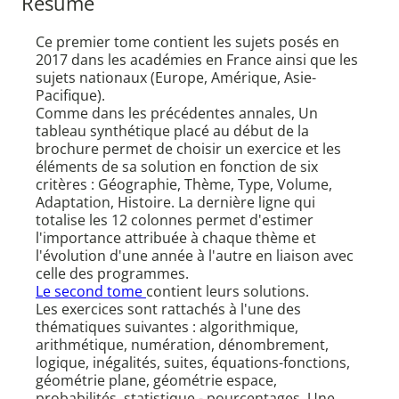
Résumé
Ce premier tome contient les sujets posés en
2017 dans les académies en France ainsi que les
sujets nationaux (Europe, Amérique, Asie-
Pacifique).
Comme dans les précédentes annales, Un
tableau synthétique placé au début de la
brochure permet de choisir un exercice et les
éléments de sa solution en fonction de six
critères : Géographie, Thème, Type, Volume,
Adaptation, Histoire. La dernière ligne qui
totalise les 12 colonnes permet d'estimer
l'importance attribuée à chaque thème et
l'évolution d'une année à l'autre en liaison avec
celle des programmes.
Le second tome
contient leurs solutions.
Les exercices sont rattachés à l'une des
thématiques suivantes : algorithmique,
arithmétique, numération, dénombrement,
logique, inégalités, suites, équations-fonctions,
géométrie plane, géométrie espace,
probabilités, statistique - pourcentages. Une