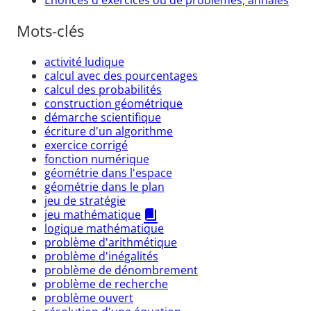
Mots-clés
activité ludique
calcul avec des pourcentages
calcul des probabilités
construction géométrique
démarche scientifique
écriture d'un algorithme
exercice corrigé
fonction numérique
géométrie dans l'espace
géométrie dans le plan
jeu de stratégie
jeu mathématique
logique mathématique
problème d'arithmétique
problème d'inégalités
problème de dénombrement
problème de recherche
problème ouvert