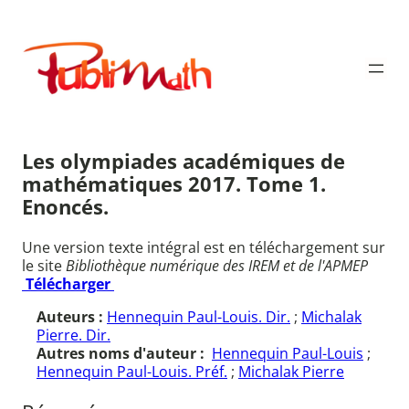
Aller
au
Publimath
contenu
Les olympiades académiques de
mathématiques 2017. Tome 1.
Enoncés.
Une version texte intégral est en téléchargement sur
le site
Bibliothèque numérique des IREM et de l'APMEP
Télécharger
Auteurs :
Hennequin Paul-Louis. Dir.
;
Michalak
Pierre. Dir.
Autres noms d'auteur :
Hennequin Paul-Louis
;
Hennequin Paul-Louis. Préf.
;
Michalak Pierre