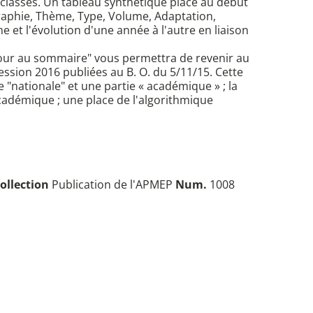
 classes. Un tableau synthétique placé au début
graphie, Thème, Type, Volume, Adaptation,
 et l'évolution d'une année à l'autre en liaison
retour au sommaire" vous permettra de revenir au
ession 2016 publiées au B. O. du 5/11/15. Cette
"nationale" et une partie « académique » ; la
cadémique ; une place de l'algorithmique
ollection
Publication de l'APMEP
Num.
1008