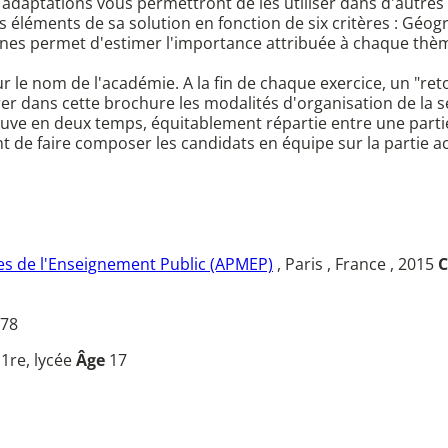
adaptations vous permettront de les utiliser dans d'autres
es éléments de sa solution en fonction de six critères : Géo
lonnes permet d'estimer l'importance attribuée à chaque thème
 sur le nom de l'académie. A la fin de chaque exercice, un "
urer dans cette brochure les modalités d'organisation de la s
ve en deux temps, équitablement répartie entre une partie 
t de faire composer les candidats en équipe sur la partie a
s de l'Enseignement Public (APMEP)
, Paris , France , 2015
C
78
u
1re, lycée
Âge
17