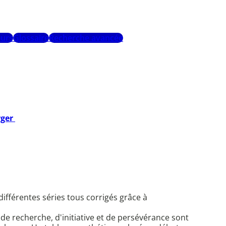
urs
Glossaire
Recherche avancée
rger
ifférentes séries tous corrigés grâce à
e recherche, d'initiative et de persévérance sont