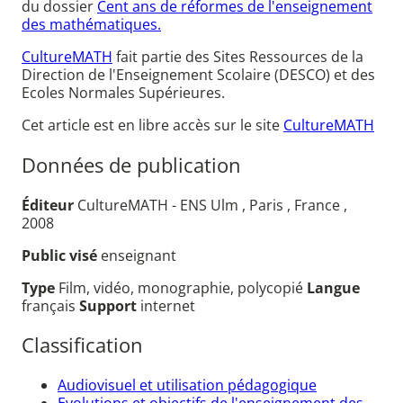
du dossier
Cent ans de réformes de l'enseignement
des mathématiques.
CultureMATH
fait partie des Sites Ressources de la
Direction de l'Enseignement Scolaire (DESCO) et des
Ecoles Normales Supérieures.
Cet article est en libre accès sur le site
CultureMATH
Données de publication
Éditeur
CultureMATH - ENS Ulm , Paris , France ,
2008
Public visé
enseignant
Type
Film, vidéo, monographie, polycopié
Langue
français
Support
internet
Classification
Audiovisuel et utilisation pédagogique
Evolutions et objectifs de l'enseignement des