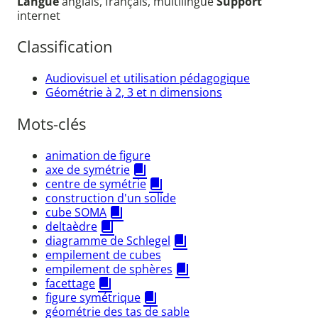
Langue
anglais, français, multilingue
Support
internet
Classification
Audiovisuel et utilisation pédagogique
Géométrie à 2, 3 et n dimensions
Mots-clés
animation de figure
axe de symétrie
centre de symétrie
construction d'un solide
cube SOMA
deltaèdre
diagramme de Schlegel
empilement de cubes
empilement de sphères
facettage
figure symétrique
géométrie des tas de sable