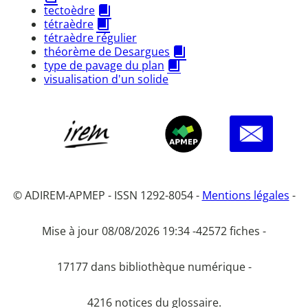
tectoèdre
tétraèdre
tétraèdre régulier
théorème de Desargues
type de pavage du plan
visualisation d'un solide
© ADIREM-APMEP - ISSN 1292-8054 -
Mentions légales
-
Mise à jour 08/08/2026 19:34 -
42572 fiches -
17177 dans bibliothèque numérique -
4216 notices du glossaire.