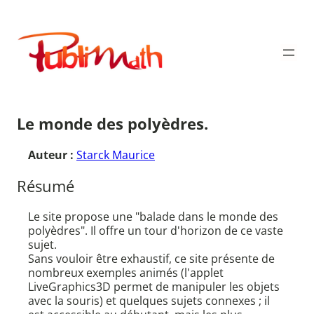
Aller
au
Publimath
contenu
Le monde des polyèdres.
Auteur :
Starck Maurice
Résumé
Le site propose une "balade dans le monde des
polyèdres". Il offre un tour d'horizon de ce vaste
sujet.
Sans vouloir être exhaustif, ce site présente de
nombreux exemples animés (l'applet
LiveGraphics3D permet de manipuler les objets
avec la souris) et quelques sujets connexes ; il