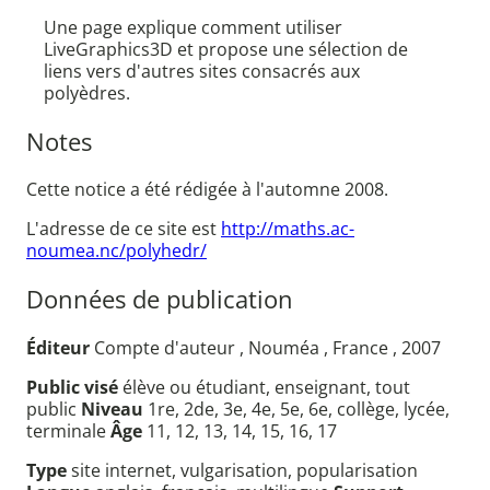
Une page explique comment utiliser
LiveGraphics3D et propose une sélection de
liens vers d'autres sites consacrés aux
polyèdres.
Notes
Cette notice a été rédigée à l'automne 2008.
L'adresse de ce site est
http://maths.ac-
noumea.nc/polyhedr/
Données de publication
Éditeur
Compte d'auteur , Nouméa , France , 2007
Public visé
élève ou étudiant, enseignant, tout
public
Niveau
1re, 2de, 3e, 4e, 5e, 6e, collège, lycée,
terminale
Âge
11, 12, 13, 14, 15, 16, 17
Type
site internet, vulgarisation, popularisation