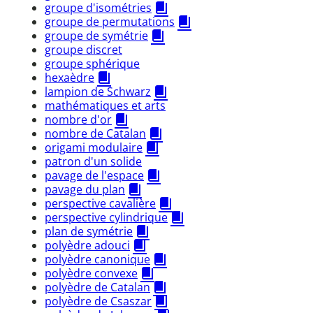
groupe d'isométries
groupe de permutations
groupe de symétrie
groupe discret
groupe sphérique
hexaèdre
lampion de Schwarz
mathématiques et arts
nombre d'or
nombre de Catalan
origami modulaire
patron d'un solide
pavage de l'espace
pavage du plan
perspective cavalière
perspective cylindrique
plan de symétrie
polyèdre adouci
polyèdre canonique
polyèdre convexe
polyèdre de Catalan
polyèdre de Csaszar