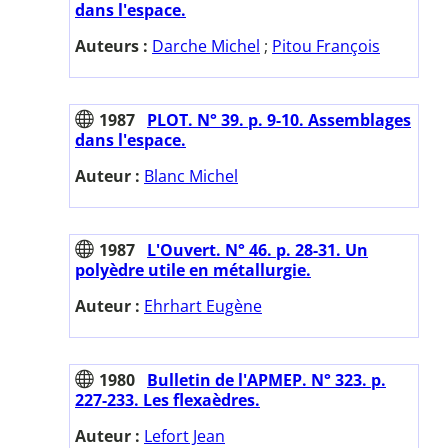
dans l'espace.
Auteurs :
Darche Michel
;
Pitou François
1987
PLOT. N° 39. p. 9-10. Assemblages
dans l'espace.
Auteur :
Blanc Michel
1987
L'Ouvert. N° 46. p. 28-31. Un
polyèdre utile en métallurgie.
Auteur :
Ehrhart Eugène
1980
Bulletin de l'APMEP. N° 323. p.
227-233. Les flexaèdres.
Auteur :
Lefort Jean