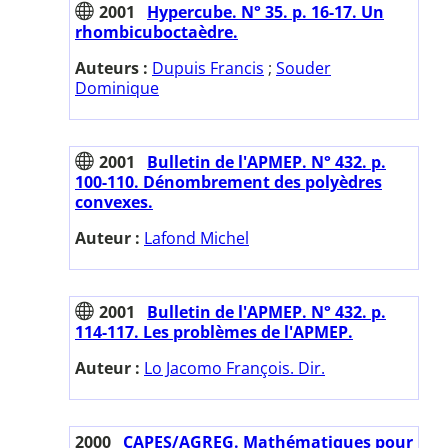
2001
Hypercube. N° 35. p. 16-17. Un
rhombicuboctaèdre.
Auteurs :
Dupuis Francis
;
Souder
Dominique
2001
Bulletin de l'APMEP. N° 432. p.
100-110. Dénombrement des polyèdres
convexes.
Auteur :
Lafond Michel
2001
Bulletin de l'APMEP. N° 432. p.
114-117. Les problèmes de l'APMEP.
Auteur :
Lo Jacomo François. Dir.
2000
CAPES/AGREG. Mathématiques pour