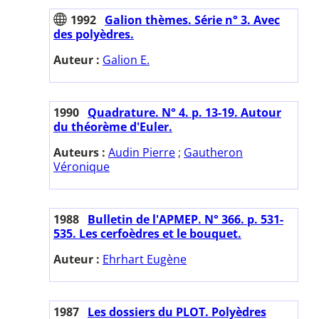
1992
Galion thèmes. Série n° 3. Avec
des polyèdres.
Auteur :
Galion E.
1990
Quadrature. N° 4. p. 13-19. Autour
du théorème d'Euler.
Auteurs :
Audin Pierre
;
Gautheron
Véronique
1988
Bulletin de l'APMEP. N° 366. p. 531-
535. Les cerfoèdres et le bouquet.
Auteur :
Ehrhart Eugène
1987
Les dossiers du PLOT. Polyèdres