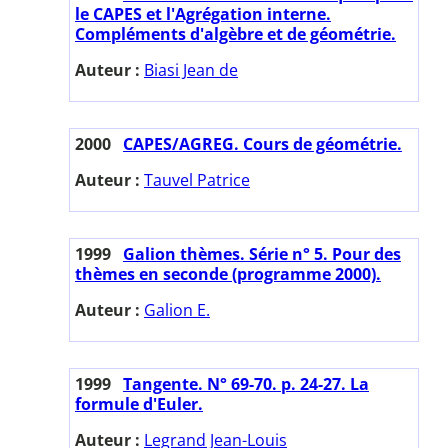
le CAPES et l'Agrégation interne.
Compléments d'algèbre et de géométrie.
Auteur :
Biasi Jean de
2000
CAPES/AGREG. Cours de géométrie.
Auteur :
Tauvel Patrice
1999
Galion thèmes. Série n° 5. Pour des
thèmes en seconde (programme 2000).
Auteur :
Galion E.
1999
Tangente. N° 69-70. p. 24-27. La
formule d'Euler.
Auteur :
Legrand Jean-Louis