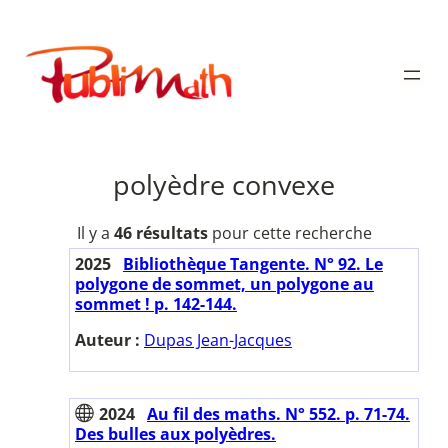
Aller
au
Publimath
contenu
polyèdre convexe
Il y a
46 résultats
pour cette recherche
2025
Bibliothèque Tangente. N° 92. Le
polygone de sommet, un polygone au
sommet ! p. 142-144.
Auteur :
Dupas Jean-Jacques
2024
Au fil des maths. N° 552. p. 71-74.
Des bulles aux polyèdres.