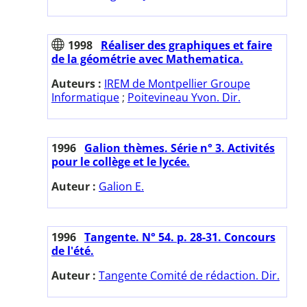
1998
Réaliser des graphiques et faire
de la géométrie avec Mathematica.
Auteurs :
IREM de Montpellier Groupe
Informatique
;
Poitevineau Yvon. Dir.
1996
Galion thèmes. Série n° 3. Activités
pour le collège et le lycée.
Auteur :
Galion E.
1996
Tangente. N° 54. p. 28-31. Concours
de l'été.
Auteur :
Tangente Comité de rédaction. Dir.