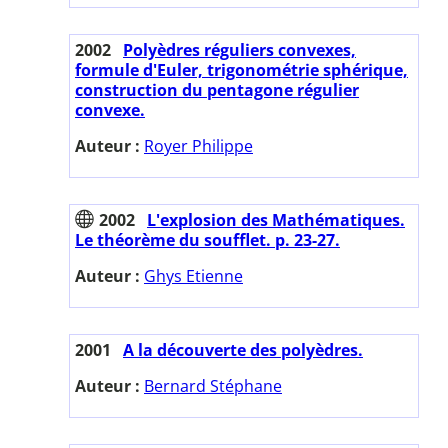
2002
Polyèdres réguliers convexes,
formule d'Euler, trigonométrie sphérique,
construction du pentagone régulier
convexe.
Auteur :
Royer Philippe
2002
L'explosion des Mathématiques.
Le théorème du soufflet. p. 23-27.
Auteur :
Ghys Etienne
2001
A la découverte des polyèdres.
Auteur :
Bernard Stéphane