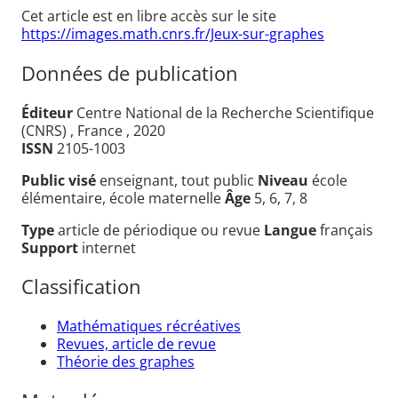
Cet article est en libre accès sur le site
https://images.math.cnrs.fr/Jeux-sur-graphes
Données de publication
Éditeur
Centre National de la Recherche Scientifique
(CNRS) , France , 2020
ISSN
2105-1003
Public visé
enseignant, tout public
Niveau
école
élémentaire, école maternelle
Âge
5, 6, 7, 8
Type
article de périodique ou revue
Langue
français
Support
internet
Classification
Mathématiques récréatives
Revues, article de revue
Théorie des graphes