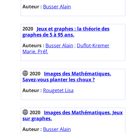
Auteur :
Busser Alain
2020
Jeux et graphes : la théorie des
graphes de 5 à 95 ans.
Auteurs :
Busser Alain
;
Duflot-Kremer
Marie. Préf.
2020
Images des Mathématiques.
Savez-vous planter les choux ?
Auteur :
Rougetet Lisa
2020
Images des Mathématiques. Jeux
sur graphes.
Auteur :
Busser Alain