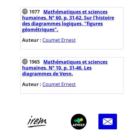
1977
Mathématiques et sciences
humaines. N° 60. p. 31-62. Sur l'histoire
des diagrammes logiques, "figures
géométriques".
Auteur :
Coumet Ernest
1965
Mathématiques et sciences
humaines. N° 10. p. 31-46. Les
diagrammes de Venn.
Auteur :
Coumet Ernest