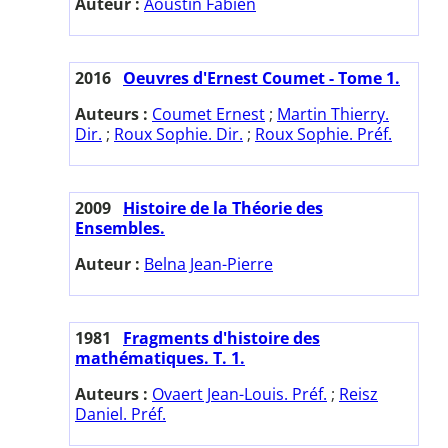
Auteur :
Aoustin Fabien
2016
Oeuvres d'Ernest Coumet - Tome 1.
Auteurs :
Coumet Ernest
;
Martin Thierry.
Dir.
;
Roux Sophie. Dir.
;
Roux Sophie. Préf.
2009
Histoire de la Théorie des
Ensembles.
Auteur :
Belna Jean-Pierre
1981
Fragments d'histoire des
mathématiques. T. 1.
Auteurs :
Ovaert Jean-Louis. Préf.
;
Reisz
Daniel. Préf.