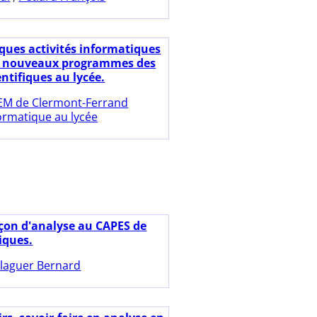
ques activités informatiques
s nouveaux programmes des
entifiques au lycée.
EM de Clermont-Ferrand
ormatique au lycée
eçon d'analyse au CAPES de
ques.
laguer Bernard