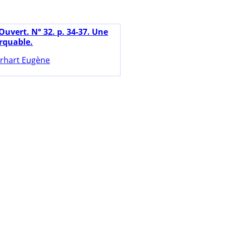
Ouvert. N° 32. p. 34-37. Une
rquable.
rhart Eugène