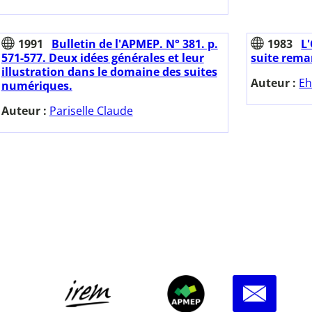
1991
Bulletin de l'APMEP. N° 381. p.
1983
L'
571-577. Deux idées générales et leur
suite rema
illustration dans le domaine des suites
Auteur :
Eh
numériques.
Auteur :
Pariselle Claude