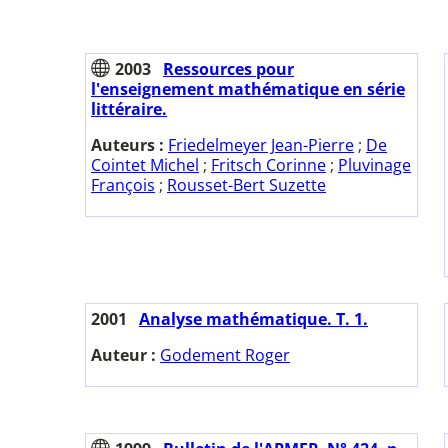
2003
Ressources pour
l'enseignement mathématique en série
littéraire.
Auteurs :
Friedelmeyer Jean-Pierre
;
De
Cointet Michel
;
Fritsch Corinne
;
Pluvinage
François
;
Rousset-Bert Suzette
2001
Analyse mathématique. T. 1.
Auteur :
Godement Roger