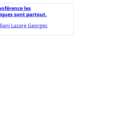
onférence les
ques sont partout.
diani Lazare Georges