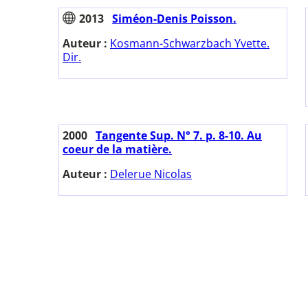
2013
Siméon-Denis Poisson.
Auteur :
Kosmann-Schwarzbach Yvette.
Dir.
2000
Tangente Sup. N° 7. p. 8-10. Au
coeur de la matière.
Auteur :
Delerue Nicolas