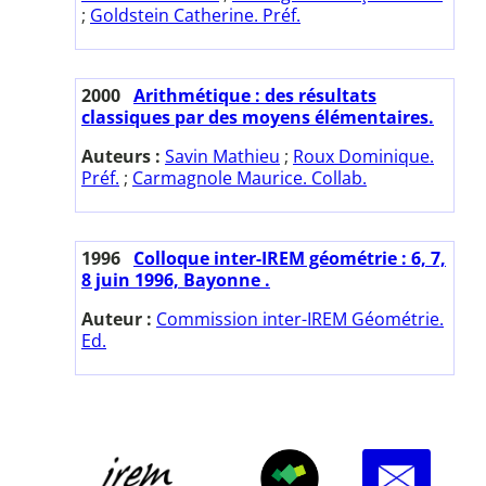
;
Goldstein Catherine. Préf.
2000
Arithmétique : des résultats
classiques par des moyens élémentaires.
Auteurs :
Savin Mathieu
;
Roux Dominique.
Préf.
;
Carmagnole Maurice. Collab.
1996
Colloque inter-IREM géométrie : 6, 7,
8 juin 1996, Bayonne .
Auteur :
Commission inter-IREM Géométrie.
Ed.