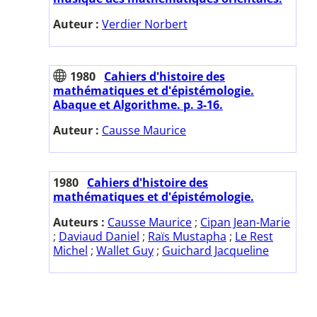
Auteur :
Verdier Norbert
1980
Cahiers d'histoire des
mathématiques et d'épistémologie.
Abaque et Algorithme. p. 3-16.
Auteur :
Causse Maurice
1980
Cahiers d'histoire des
mathématiques et d'épistémologie.
Auteurs :
Causse Maurice
;
Cipan Jean-Marie
;
Daviaud Daniel
;
Raïs Mustapha
;
Le Rest
Michel
;
Wallet Guy
;
Guichard Jacqueline