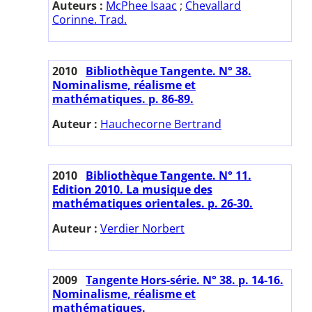
Auteurs :
McPhee Isaac
;
Chevallard
Corinne. Trad.
2010
Bibliothèque Tangente. N° 38.
Nominalisme, réalisme et
mathématiques. p. 86-89.
Auteur :
Hauchecorne Bertrand
2010
Bibliothèque Tangente. N° 11.
Edition 2010. La musique des
mathématiques orientales. p. 26-30.
Auteur :
Verdier Norbert
2009
Tangente Hors-série. N° 38. p. 14-16.
Nominalisme, réalisme et
mathématiques.