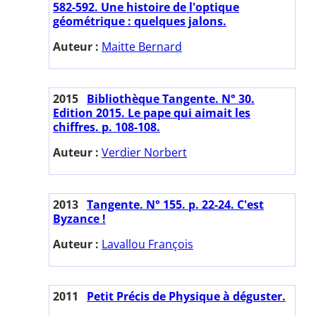
582-592. Une histoire de l'optique
géométrique : quelques jalons.
Auteur :
Maitte Bernard
2015
Bibliothèque Tangente. N° 30.
Edition 2015. Le pape qui aimait les
chiffres. p. 108-108.
Auteur :
Verdier Norbert
2013
Tangente. N° 155. p. 22-24. C'est
Byzance !
Auteur :
Lavallou François
2011
Petit Précis de Physique à déguster.