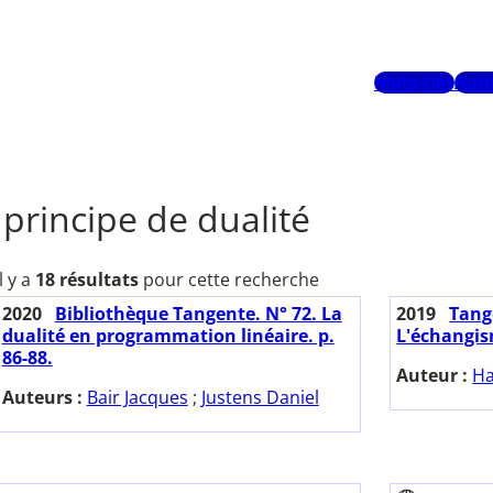
Mots-clés
Aute
principe de dualité
Il y a
18 résultats
pour cette recherche
2020
Bibliothèque Tangente. N° 72. La
2019
Tange
dualité en programmation linéaire. p.
L'échangis
86-88.
Auteur :
Ha
Auteurs :
Bair Jacques
;
Justens Daniel