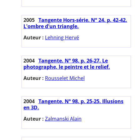
2005
Tangente Hors-série. N° 24. p. 42-42.
L'ombre d'un triangle.
Auteur :
Lehning Hervé
2004
Tangente. N° 98. p. 26-27. Le
photographe, le peintre et le relief.
Auteur :
Rousselet Michel
2004
Tangente. N° 98. p. 25-25. Illusions
en 3D.
Auteur :
Zalmanski Alain