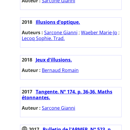
Auteur :
Sarcone Gianni
2018
Illusions d'optique.
Auteurs :
Sarcone Gianni
;
Waeber Marie-Jo
;
Lecoq Sophie. Trad.
2018
Jeux d'illusions.
Auteur :
Bernaud Romain
2017
Tangente. N° 174. p. 36-36. Maths
étonnantes.
Auteur :
Sarcone Gianni
2017
Bulletin de l'APMEP. N° 523. p.