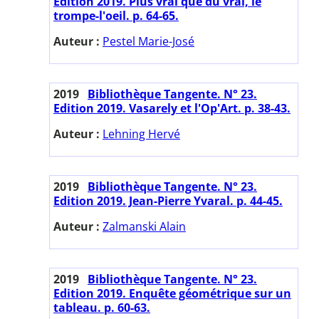
Edition 2019. Plus vrai que du vrai, le
trompe-l'oeil. p. 64-65.
Auteur :
Pestel Marie-José
2019
Bibliothèque Tangente. N° 23.
Edition 2019. Vasarely et l'Op'Art. p. 38-43.
Auteur :
Lehning Hervé
2019
Bibliothèque Tangente. N° 23.
Edition 2019. Jean-Pierre Yvaral. p. 44-45.
Auteur :
Zalmanski Alain
2019
Bibliothèque Tangente. N° 23.
Edition 2019. Enquête géométrique sur un
tableau. p. 60-63.