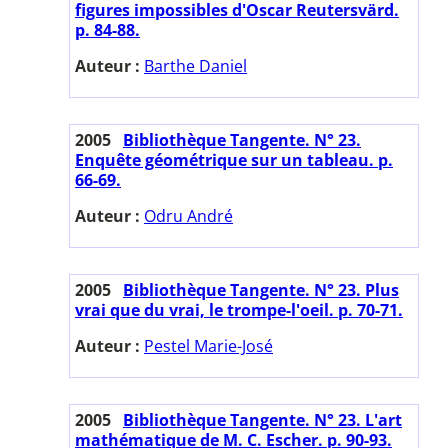
figures impossibles d'Oscar Reutersvärd.
p. 84-88.
Auteur :
Barthe Daniel
2005
Bibliothèque Tangente. N° 23.
Enquête géométrique sur un tableau. p.
66-69.
Auteur :
Odru André
2005
Bibliothèque Tangente. N° 23. Plus
vrai que du vrai, le trompe-l'oeil. p. 70-71.
Auteur :
Pestel Marie-José
2005
Bibliothèque Tangente. N° 23. L'art
mathématique de M. C. Escher. p. 90-93.