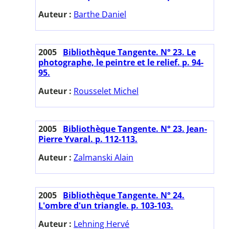
Auteur :
Barthe Daniel
2005
Bibliothèque Tangente. N° 23. Le
photographe, le peintre et le relief. p. 94-
95.
Auteur :
Rousselet Michel
2005
Bibliothèque Tangente. N° 23. Jean-
Pierre Yvaral. p. 112-113.
Auteur :
Zalmanski Alain
2005
Bibliothèque Tangente. N° 24.
L'ombre d'un triangle. p. 103-103.
Auteur :
Lehning Hervé