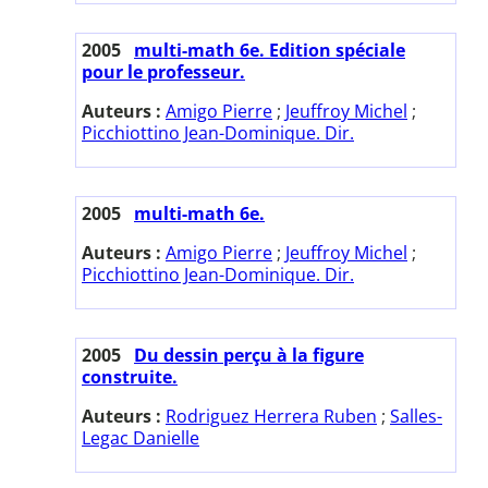
2005
multi-math 6e. Edition spéciale
pour le professeur.
Auteurs :
Amigo Pierre
;
Jeuffroy Michel
;
Picchiottino Jean-Dominique. Dir.
2005
multi-math 6e.
Auteurs :
Amigo Pierre
;
Jeuffroy Michel
;
Picchiottino Jean-Dominique. Dir.
2005
Du dessin perçu à la figure
construite.
Auteurs :
Rodriguez Herrera Ruben
;
Salles-
Legac Danielle