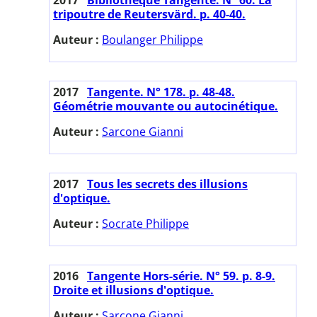
tripoutre de Reutersvärd. p. 40-40.
Auteur :
Boulanger Philippe
2017
Tangente. N° 178. p. 48-48.
Géométrie mouvante ou autocinétique.
Auteur :
Sarcone Gianni
2017
Tous les secrets des illusions
d'optique.
Auteur :
Socrate Philippe
2016
Tangente Hors-série. N° 59. p. 8-9.
Droite et illusions d'optique.
Auteur :
Sarcone Gianni