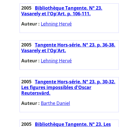
2005
Bibliothèque Tangente. N° 23.
Vasarely et l'Op'Art. p. 106-111.
Auteur :
Lehning Hervé
2005
Tangente Hors-série. N° 23. p. 36-38.
Vasarely et l'Op'Art.
Auteur :
Lehning Hervé
2005
Tangente Hors-série. N° 23. p. 30-32.
Les figures impossibles d'Oscar
Reutersvärd.
Auteur :
Barthe Daniel
2005
Bibliothèque Tangente. N° 23. Les