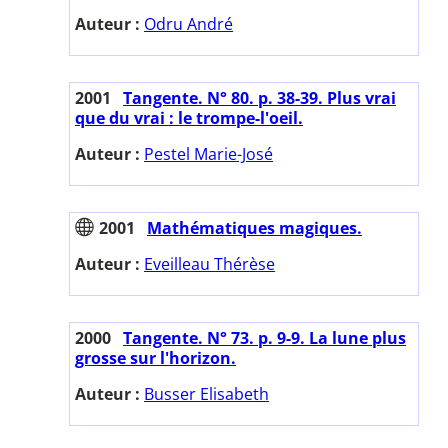
Auteur :
Odru André
2001
Tangente. N° 80. p. 38-39. Plus vrai
que du vrai : le trompe-l'oeil.
Auteur :
Pestel Marie-José
2001
Mathématiques magiques.
Auteur :
Eveilleau Thérèse
2000
Tangente. N° 73. p. 9-9. La lune plus
grosse sur l'horizon.
Auteur :
Busser Elisabeth