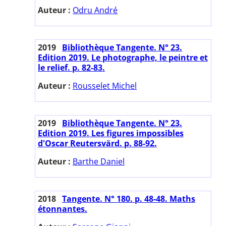
Auteur :
Odru André
2019
Bibliothèque Tangente. N° 23.
Edition 2019. Le photographe, le peintre et
le relief. p. 82-83.
Auteur :
Rousselet Michel
2019
Bibliothèque Tangente. N° 23.
Edition 2019. Les figures impossibles
d'Oscar Reutersvärd. p. 88-92.
Auteur :
Barthe Daniel
2018
Tangente. N° 180. p. 48-48. Maths
étonnantes.