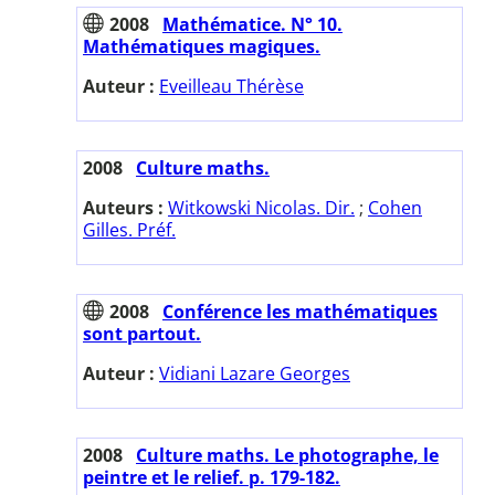
2008
Mathématice. N° 10.
Mathématiques magiques.
Auteur :
Eveilleau Thérèse
2008
Culture maths.
Auteurs :
Witkowski Nicolas. Dir.
;
Cohen
Gilles. Préf.
2008
Conférence les mathématiques
sont partout.
Auteur :
Vidiani Lazare Georges
2008
Culture maths. Le photographe, le
peintre et le relief. p. 179-182.