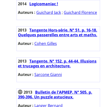
2014
Logicomaniac !
Auteurs :
Guichard Jack
;
Guichard Florence
2013
Tangente Hors-série. N° 51. p. 16-18.
Quelques passerelles entre arts et maths.
Auteur :
Cohen Gilles
2013
Tangente. N° 152. p. 44-44. Illusions
et trucages en architecture.
Auteur :
Sarcone Gianni
2013
Bulletin de l'APMEP. N° 505. p.
390-396. Un puzzle astucieux.
Auteur :
Langer Bernard