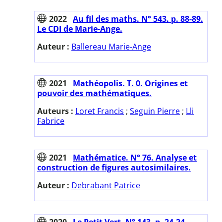
2022
Au fil des maths. N° 543. p. 88-89.
Le CDI de Marie-Ange.
Auteur :
Ballereau Marie-Ange
2021
Mathéopolis. T. 0. Origines et
pouvoir des mathématiques.
Auteurs :
Loret Francis
;
Seguin Pierre
;
Lli
Fabrice
2021
Mathématice. N° 76. Analyse et
construction de figures autosimilaires.
Auteur :
Debrabant Patrice
2020
Le Petit Vert. N° 143. p. 24-24.