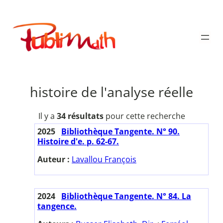
Aller
au
Publimath
contenu
histoire de l'analyse réelle
Il y a
34 résultats
pour cette recherche
2025
Bibliothèque Tangente. N° 90.
Histoire d'e. p. 62-67.
Auteur :
Lavallou François
2024
Bibliothèque Tangente. N° 84. La
tangence.