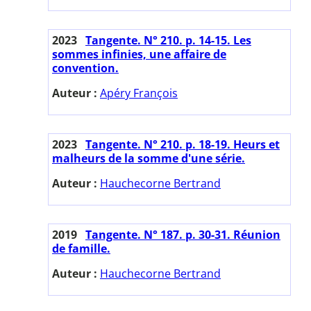
2023
Tangente. N° 210. p. 14-15. Les
sommes infinies, une affaire de
convention.
Auteur :
Apéry François
2023
Tangente. N° 210. p. 18-19. Heurs et
malheurs de la somme d'une série.
Auteur :
Hauchecorne Bertrand
2019
Tangente. N° 187. p. 30-31. Réunion
de famille.
Auteur :
Hauchecorne Bertrand