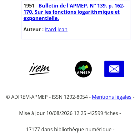
1951
Bulletin de l'APMEP. N° 139. p. 162-
170. Sur les fonctions logarithmique et
exponentielle.
Auteur :
Itard Jean
© ADIREM-APMEP - ISSN 1292-8054 -
Mentions légales
-
Mise à jour 10/08/2026 12:25 -
42599 fiches -
17177 dans bibliothèque numérique -