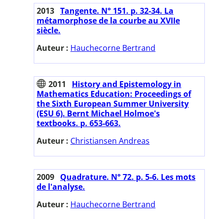
2013
Tangente. N° 151. p. 32-34. La
métamorphose de la courbe au XVIIe
siècle.
Auteur :
Hauchecorne Bertrand
2011
History and Epistemology in
Mathematics Education: Proceedings of
the Sixth European Summer University
(ESU 6). Bernt Michael Holmoe's
textbooks. p. 653-663.
Auteur :
Christiansen Andreas
2009
Quadrature. N° 72. p. 5-6. Les mots
de l'analyse.
Auteur :
Hauchecorne Bertrand