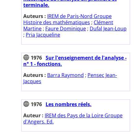
terminale.
Auteurs :
IREM de Paris-Nord Groupe
Histoire des mathématiques
;
Clément
Martine
;
Faure Dominique
;
Dufal Jean-Loup
;
Pria Jacqueline
1976
Sur l'enseignement de l'analyse -
n° 1 - fonctions.
Auteurs :
Barra Raymond
;
Pensec Jean-
Jacques
1976
Les nombres réels.
Auteur :
IREM des Pays de la Loire Groupe
d'Angers. Ed.