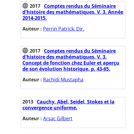
2017
Comptes rendus du Séminaire
d'histoire des mathématiques. V. 3. Année
2014-2015.
Auteur :
Perrin Patrick. Dir.
2017
Comptes rendus du Séminaire
d'histoire des mathématiques. V. 3.
Concept de fonction chez Euler et aperçu
de son évolution historique. p. 43-65.
Auteur :
Rachidi Mustapha
2013
Cauchy, Abel, Seidel, Stokes et la
convergence uniforme.
Auteur :
Arsac Gilbert