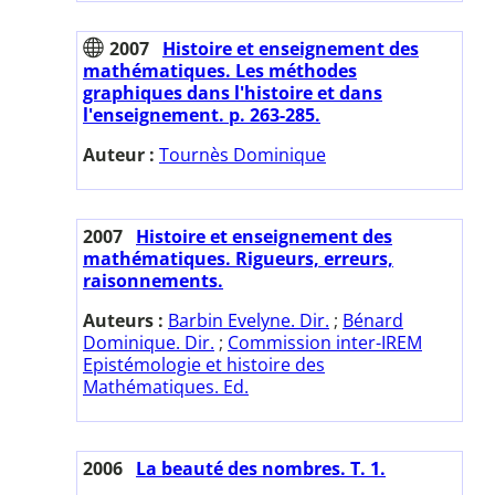
2007
Histoire et enseignement des
mathématiques. Les méthodes
graphiques dans l'histoire et dans
l'enseignement. p. 263-285.
Auteur :
Tournès Dominique
2007
Histoire et enseignement des
mathématiques. Rigueurs, erreurs,
raisonnements.
Auteurs :
Barbin Evelyne. Dir.
;
Bénard
Dominique. Dir.
;
Commission inter-IREM
Epistémologie et histoire des
Mathématiques. Ed.
2006
La beauté des nombres. T. 1.