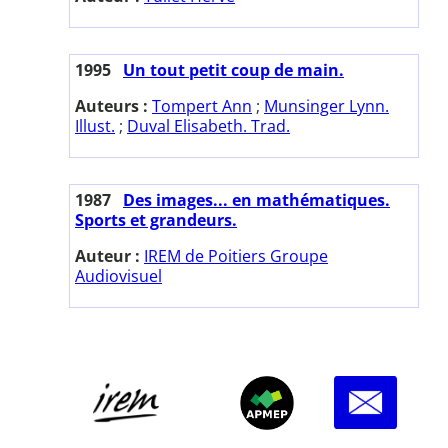
1995
Un tout petit coup de main.
Auteurs :
Tompert Ann
;
Munsinger Lynn.
Illust.
;
Duval Elisabeth. Trad.
1987
Des images... en mathématiques.
Sports et grandeurs.
Auteur :
IREM de Poitiers Groupe
Audiovisuel