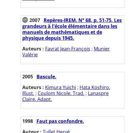
2007
Repères-IREM. N° 68. p. 51-75. Les
grandeurs à l'école élémentaire dans les
manuels de mathématiques et de
physique depuis 1945.
Auteurs :
Favrat Jean-François
;
Munier
Valérie
2005
Bascule.
Auteurs :
Kimura Yuichi
;
Hata Koshiro.
Illust.
;
Coulom Nicole. Trad.
;
Lanaspre
Claire. Adapt.
1998
Faut pas confondre.
Auteur :
Tullet Hervé