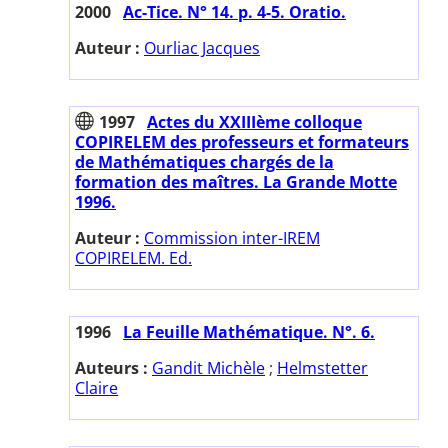
2000
Ac-Tice. N° 14. p. 4-5. Oratio.
Auteur :
Ourliac Jacques
1997
Actes du XXIIIème colloque
COPIRELEM des professeurs et formateurs
de Mathématiques chargés de la
formation des maîtres. La Grande Motte
1996.
Auteur :
Commission inter-IREM
COPIRELEM. Ed.
1996
La Feuille Mathématique. N°. 6.
Auteurs :
Gandit Michèle
;
Helmstetter
Claire