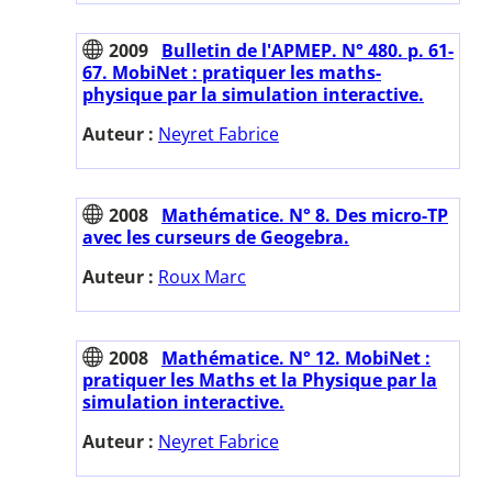
2009
Bulletin de l'APMEP. N° 480. p. 61-
67. MobiNet : pratiquer les maths-
physique par la simulation interactive.
Auteur :
Neyret Fabrice
2008
Mathématice. N° 8. Des micro-TP
avec les curseurs de Geogebra.
Auteur :
Roux Marc
2008
Mathématice. N° 12. MobiNet :
pratiquer les Maths et la Physique par la
simulation interactive.
Auteur :
Neyret Fabrice