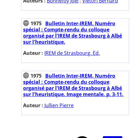
Auteurs :
Bonnefoy Joël
;
Viétori Bernard
1975
Bulletin Inter-IREM. Numéro
spécial : Compte-rendu du colloque
organisé par l'IREM de Strasbourg à Albé
sur l'heuristique.
Auteur :
IREM de Strasbourg. Ed.
1975
Bulletin Inter-IREM. Numéro
spécial : Compte-rendu du colloque
organisé par l'IREM de Strasbourg à Albé
sur l'heuristique. Image mentale. p. 3-11.
Auteur :
Jullien Pierre