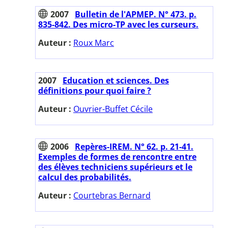
2007
Bulletin de l'APMEP. N° 473. p.
835-842. Des micro-TP avec les curseurs.
Auteur :
Roux Marc
2007
Education et sciences. Des
définitions pour quoi faire ?
Auteur :
Ouvrier-Buffet Cécile
2006
Repères-IREM. N° 62. p. 21-41.
Exemples de formes de rencontre entre
des élèves techniciens supérieurs et le
calcul des probabilités.
Auteur :
Courtebras Bernard