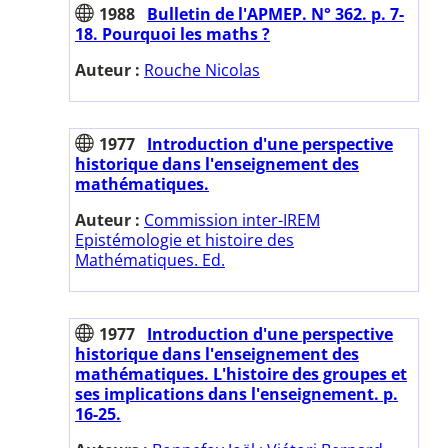
1988
Bulletin de l'APMEP. N° 362. p. 7-
18. Pourquoi les maths ?
Auteur :
Rouche Nicolas
1977
Introduction d'une perspective
historique dans l'enseignement des
mathématiques.
Auteur :
Commission inter-IREM
Epistémologie et histoire des
Mathématiques. Ed.
1977
Introduction d'une perspective
historique dans l'enseignement des
mathématiques. L'histoire des groupes et
ses implications dans l'enseignement. p.
16-25.