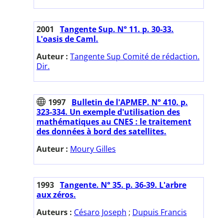
2001
Tangente Sup. N° 11. p. 30-33.
L'oasis de Caml.
Auteur :
Tangente Sup Comité de rédaction.
Dir.
1997
Bulletin de l'APMEP. N° 410. p.
323-334. Un exemple d'utilisation des
mathématiques au CNES : le traitement
des données à bord des satellites.
Auteur :
Moury Gilles
1993
Tangente. N° 35. p. 36-39. L'arbre
aux zéros.
Auteurs :
Césaro Joseph
;
Dupuis Francis