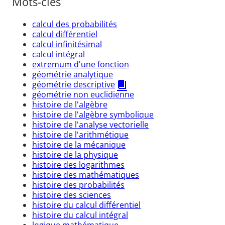
Mots-clés
calcul des probabilités
calcul différentiel
calcul infinitésimal
calcul intégral
extremum d'une fonction
géométrie analytique
géométrie descriptive
géométrie non euclidienne
histoire de l'algèbre
histoire de l'algèbre symbolique
histoire de l'analyse vectorielle
histoire de l'arithmétique
histoire de la mécanique
histoire de la physique
histoire des logarithmes
histoire des mathématiques
histoire des probabilités
histoire des sciences
histoire du calcul différentiel
histoire du calcul intégral
logique mathématique