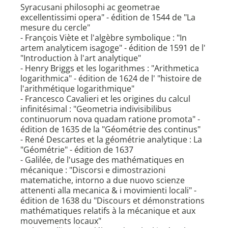
Syracusani philosophi ac geometrae
excellentissimi opera" - édition de 1544 de "La
mesure du cercle"
- François Viète et l'algèbre symbolique : "In
artem analyticem isagoge" - édition de 1591 de l'
"Introduction à l'art analytique"
- Henry Briggs et les logarithmes : "Arithmetica
logarithmica" - édition de 1624 de l' "histoire de
l'arithmétique logarithmique"
- Francesco Cavalieri et les origines du calcul
infinitésimal : "Geometria indivisibilibus
continuorum nova quadam ratione promota" -
édition de 1635 de la "Géométrie des continus"
- René Descartes et la géométrie analytique : La
"Géométrie" - édition de 1637
- Galilée, de l'usage des mathématiques en
mécanique : "Discorsi e dimostrazioni
matematiche, intorno a due nuovo scienze
attenenti alla mecanica & i movimienti locali" -
édition de 1638 du "Discours et démonstrations
mathématiques relatifs à la mécanique et aux
mouvements locaux"