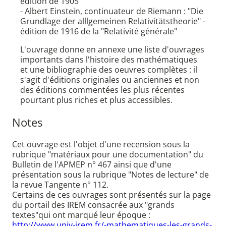
édition de 1905
- Albert Einstein, continuateur de Riemann : "Die
Grundlage der alllgemeinen Relativitätstheorie" -
édition de 1916 de la "Relativité générale"
L'ouvrage donne en annexe une liste d'ouvrages
importants dans l'histoire des mathématiques
et une bibliographie des oeuvres complètes : il
s'agit d'éditions originales ou anciennes et non
des éditions commentées les plus récentes
pourtant plus riches et plus accessibles.
Notes
Cet ouvrage est l'objet d'une recension sous la
rubrique "matériaux pour une documentation" du
Bulletin de l'APMEP n° 467 ainsi que d'une
présentation sous la rubrique "Notes de lecture" de
la revue Tangente n° 112.
Certains de ces ouvrages sont présentés sur la page
du portail des IREM consacrée aux "grands
textes"qui ont marqué leur époque :
http://www.univ-irem.fr/-mathematiques-les-grands-