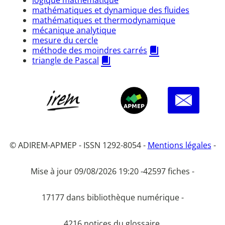
mathématiques et dynamique des fluides
mathématiques et thermodynamique
mécanique analytique
mesure du cercle
méthode des moindres carrés
triangle de Pascal
© ADIREM-APMEP - ISSN 1292-8054 -
Mentions légales
-
Mise à jour 09/08/2026 19:20 -
42597 fiches -
17177 dans bibliothèque numérique -
4216 notices du glossaire.