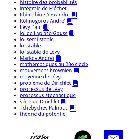
histoire des probabilités
intégrale de Fréchet
Khintchine Alexandre
Kolmogorov Andreï
Lévy Paul
loi de Laplace-Gauss
loi semi-stable
loi stable
loi stable de Lévy
Markov Andreï
mathématiques au 20e siècle
mouvement brownien
moyenne de Lévy
problème de Dirichlet
processus de Lévy
processus stochastique
série de Dirichlet
Tchebychev Pafnouti
théorie du potentiel