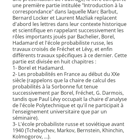
une première partie intitulée "Introduction à la
correspondance" dans laquelle Marc Barbut,
Bernard Locker et Laurent Mazliak replacent
d'abord les lettres dans leur contexte historique
et scientifique en rappelant successivement les
rôles importants joués par Bachelier, Borel,
Hadamard et l'école probabiliste russe, les
travaux croisés de Fréchet et Lévy, et enfin
différents travaux spécifiques à ce dernier. Cette
partie est divisée en huit chapitres :
1- Borel et Hadamard.
2- Les probabilités en France au début du XXe
siècle (rappelons que la chaire de calcul des
probabilités à la Sorbonne fut tenue
successivement par Borel, Fréchet, G. Darmois,
tandis que Paul Lévy occupait la chaire d'analyse
de l'école Polytechnique et qu'il ne participait à
l'enseignement universitaire que par un
séminaire).
3- L'école probabiliste russe et soviétique avant
1940 (Tchebychev, Markov, Bernstein, Khinchin,
Kolmogorov, ...).