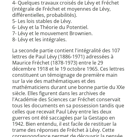
4- Quelques travaux croisés de Lévy et Fréchet
(intégrale de Fréchet et moyennes de Lévy,
différentielles, probabilités).
5- Les lois stables de Lévy.
6- Lévy et la Théorie du Potentiel.
7- Lévy et le mouvement Brownien.
8- Lévy et les intégrales.
La seconde partie contient l'intégralité des 107
lettres de Paul Lévy (1886-1971) adressées à
Maurice Fréchet (1878-1973) entre le 29
décembre 1918 et le 19 octobre 1965. Ces lettres
constituent un témoignage de première main
sur la vie des mathématiques et des
mathématiciens durant une bonne partie du XXe
siècle. Elles figurent dans les archives de
l'Académie des Sciences car Fréchet conservait
tous les documents en sa possession tandis que
celles que recevait Paul Lévy entre les deux
guerres ont été saccagées par la Gestapo en
1942. Bien entendu, il est facile de restituer la
trame des réponses de Fréchet à Lévy. Cette
correspondance permet de découvrir la pensée