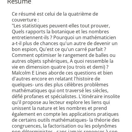
Résumé
Ce résumé est celui de la quatrième de
couverture :
"Les statistiques peuvent-elles tout prouver,
Quels rapports la botanique et les nombres
entretiennent-ils ? Pourquoi un mathématicien
a-t-il plus de chances qu'un autre de devenir un
bon espion, Qu'est ce qu'un carré parfait ?
Comment optimiser le rangement de balles ou
autres objets sphériques, A quoi ressemble la
vie en dimension quatre (ou trois et demi) ?
Malcolm E Lines aborde ces questions et bien
d'autres encore en relatant l'histoire de
quelques- uns des plus célèbres problèmes
mathématiques qui ont traversé les siècles,
défié profanes et spécialistes. L'itinéraire insolite
qu'il propose au lecteur explore les liens qui
unissent la nature et les nombres et prend
également en compte les applications pratiques
de certains outils mathématiques- la théorie des
congruences, la factorisation ou les polynômes
non déterministes - sans jamais renoncer à son