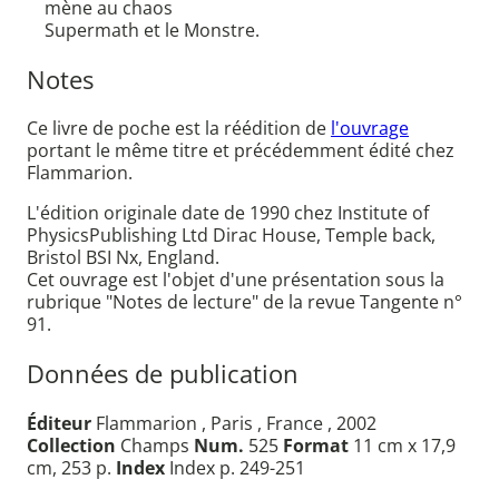
mène au chaos
Supermath et le Monstre.
Notes
Ce livre de poche est la réédition de
l'ouvrage
portant le même titre et précédemment édité chez
Flammarion.
L'édition originale date de 1990 chez Institute of
PhysicsPublishing Ltd Dirac House, Temple back,
Bristol BSI Nx, England.
Cet ouvrage est l'objet d'une présentation sous la
rubrique "Notes de lecture" de la revue Tangente n°
91.
Données de publication
Éditeur
Flammarion , Paris , France , 2002
Collection
Champs
Num.
525
Format
11 cm x 17,9
cm, 253 p.
Index
Index p. 249-251