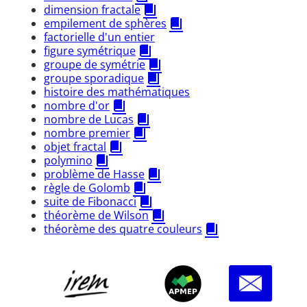
dimension fractale
empilement de sphères
factorielle d'un entier
figure symétrique
groupe de symétrie
groupe sporadique
histoire des mathématiques
nombre d'or
nombre de Lucas
nombre premier
objet fractal
polymino
problème de Hasse
règle de Golomb
suite de Fibonacci
théorème de Wilson
théorème des quatre couleurs