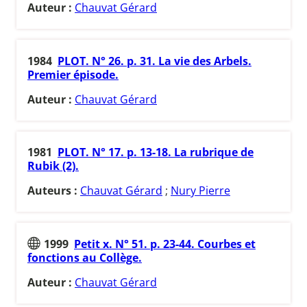
Auteur :
Chauvat Gérard
1984
PLOT. N° 26. p. 31. La vie des Arbels.
Premier épisode.
Auteur :
Chauvat Gérard
1981
PLOT. N° 17. p. 13-18. La rubrique de
Rubik (2).
Auteurs :
Chauvat Gérard
;
Nury Pierre
1999
Petit x. N° 51. p. 23-44. Courbes et
fonctions au Collège.
Auteur :
Chauvat Gérard