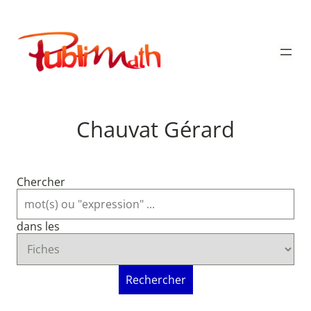
Aller
au
Publimath
contenu
Chauvat Gérard
Chercher
dans les
Rechercher