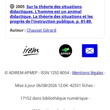
2005
Sur la théorie des situations
didactiques. L'homme est un animal
didactique. La théorie des situations et les
progrès de l'instruction publique. p. 81-89.
Auteur :
Chauvat Gérard
© ADIREM-APMEP - ISSN 1292-8054 -
Mentions légales
-
Mise à jour 06/08/2026 12:04 -
42551 fiches -
17152 dans bibliothèque numérique -