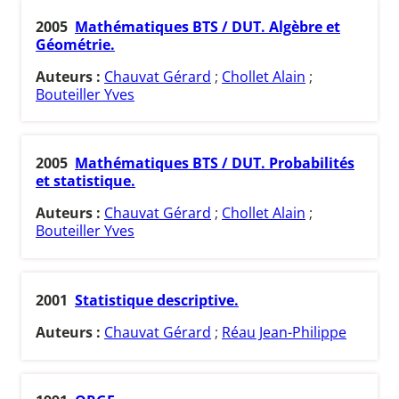
2005
Mathématiques BTS / DUT. Algèbre et
Géométrie.
Auteurs :
Chauvat Gérard
;
Chollet Alain
;
Bouteiller Yves
2005
Mathématiques BTS / DUT. Probabilités
et statistique.
Auteurs :
Chauvat Gérard
;
Chollet Alain
;
Bouteiller Yves
2001
Statistique descriptive.
Auteurs :
Chauvat Gérard
;
Réau Jean-Philippe