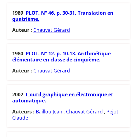
1989
PLOT. N° 46. p. 30-31. Translation en
quatrième.
Auteur :
Chauvat Gérard
1980
PLOT. N° 12. p. 10-13. Arithmétique
élémentaire en classe de cinquième.
Auteur :
Chauvat Gérard
2002
L'outil graphique en électronique et
automatique.
Auteurs :
Baillou Jean
;
Chauvat Gérard
;
Pejot
Claude