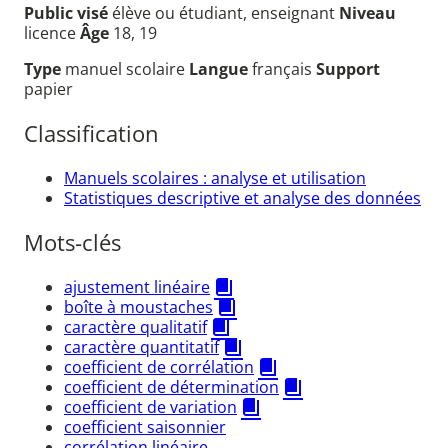
Public visé
élève ou étudiant, enseignant
Niveau
licence
Âge
18, 19
Type
manuel scolaire
Langue
français
Support
papier
Classification
Manuels scolaires : analyse et utilisation
Statistiques descriptive et analyse des données
Mots-clés
ajustement linéaire
boîte à moustaches
caractère qualitatif
caractère quantitatif
coefficient de corrélation
coefficient de détermination
coefficient de variation
coefficient saisonnier
corrélation linéaire