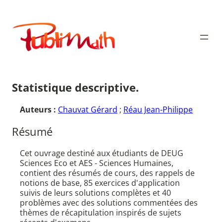
Aller
au
Publimath
contenu
Statistique descriptive.
Auteurs :
Chauvat Gérard
;
Réau Jean-Philippe
Résumé
Cet ouvrage destiné aux étudiants de DEUG
Sciences Eco et AES - Sciences Humaines,
contient des résumés de cours, des rappels de
notions de base, 85 exercices d'application
suivis de leurs solutions complètes et 40
problèmes avec des solutions commentées des
thèmes de récapitulation inspirés de sujets