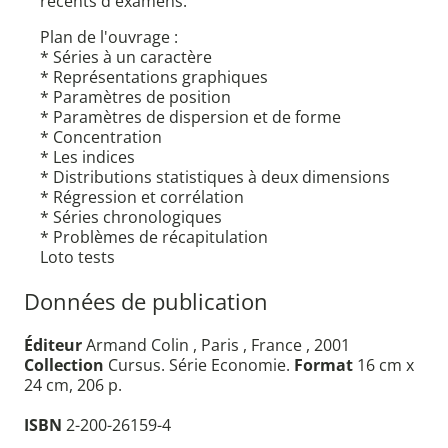
récents d'examens.
Plan de l'ouvrage :
* Séries à un caractère
* Représentations graphiques
* Paramètres de position
* Paramètres de dispersion et de forme
* Concentration
* Les indices
* Distributions statistiques à deux dimensions
* Régression et corrélation
* Séries chronologiques
* Problèmes de récapitulation
Loto tests
Données de publication
Éditeur
Armand Colin , Paris , France , 2001
Collection
Cursus. Série Economie.
Format
16 cm x
24 cm, 206 p.
ISBN
2-200-26159-4