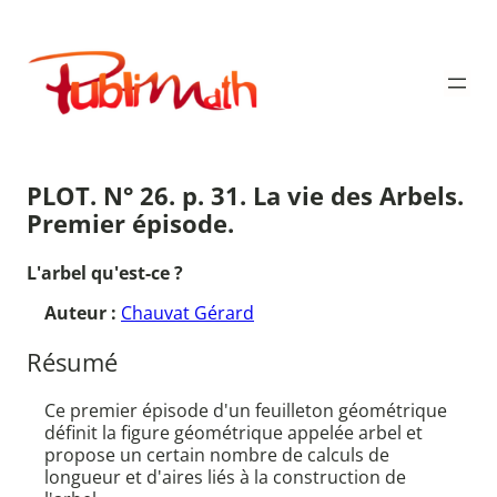
Aller
au
Publimath
contenu
PLOT. N° 26. p. 31. La vie des Arbels.
Premier épisode.
L'arbel qu'est-ce ?
Auteur :
Chauvat Gérard
Résumé
Ce premier épisode d'un feuilleton géométrique
définit la figure géométrique appelée arbel et
propose un certain nombre de calculs de
longueur et d'aires liés à la construction de