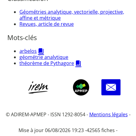
Géométries analytique, vectorielle, projective,
affine et métrique
Revues, article de revue
Mots-clés
arbelos
géométrie analytique
théorème de Pythagore
© ADIREM-APMEP - ISSN 1292-8054 -
Mentions légales
-
Mise à jour 06/08/2026 19:23 -
42565 fiches -