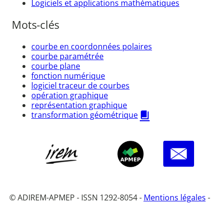
Logiciels et applications mathématiques
Mots-clés
courbe en coordonnées polaires
courbe paramétrée
courbe plane
fonction numérique
logiciel traceur de courbes
opération graphique
représentation graphique
transformation géométrique
© ADIREM-APMEP - ISSN 1292-8054 -
Mentions légales
-