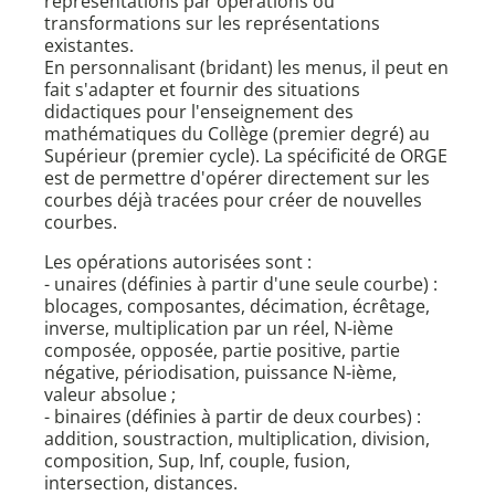
représentations par opérations ou
transformations sur les représentations
existantes.
En personnalisant (bridant) les menus, il peut en
fait s'adapter et fournir des situations
didactiques pour l'enseignement des
mathématiques du Collège (premier degré) au
Supérieur (premier cycle). La spécificité de ORGE
est de permettre d'opérer directement sur les
courbes déjà tracées pour créer de nouvelles
courbes.
Les opérations autorisées sont :
- unaires (définies à partir d'une seule courbe) :
blocages, composantes, décimation, écrêtage,
inverse, multiplication par un réel, N-ième
composée, opposée, partie positive, partie
négative, périodisation, puissance N-ième,
valeur absolue ;
- binaires (définies à partir de deux courbes) :
addition, soustraction, multiplication, division,
composition, Sup, Inf, couple, fusion,
intersection, distances.