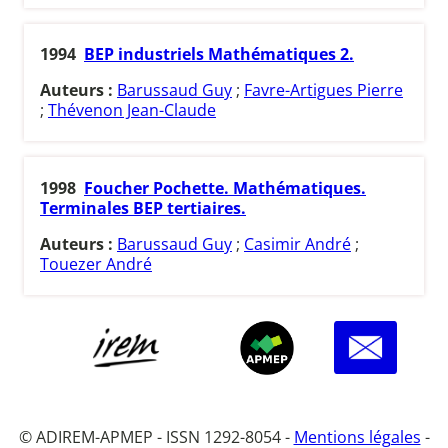
1994
BEP industriels Mathématiques 2.
Auteurs :
Barussaud Guy
;
Favre-Artigues Pierre
;
Thévenon Jean-Claude
1998
Foucher Pochette. Mathématiques.
Terminales BEP tertiaires.
Auteurs :
Barussaud Guy
;
Casimir André
;
Touezer André
© ADIREM-APMEP - ISSN 1292-8054 -
Mentions légales
-