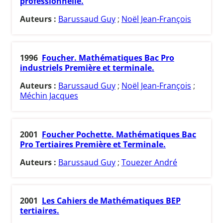
professionnelle.
Auteurs :
Barussaud Guy
;
Noël Jean-François
1996
Foucher. Mathématiques Bac Pro
industriels Première et terminale.
Auteurs :
Barussaud Guy
;
Noël Jean-François
;
Méchin Jacques
2001
Foucher Pochette. Mathématiques Bac
Pro Tertiaires Première et Terminale.
Auteurs :
Barussaud Guy
;
Touezer André
2001
Les Cahiers de Mathématiques BEP
tertiaires.