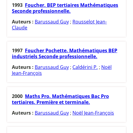
1993
Foucher. BEP tertiaires Mathématiques
Seconde professionnelle.
Auteurs :
Barussaud Guy
;
Rousselot Jean-
Claude
1997
Foucher Pochette. Mathématiques BEP
industriels Seconde professionnelle.
Auteurs :
Barussaud Guy
;
Caldérini P.
;
Noël
Jean-François
2000
Maths Pro. Mathématiques Bac Pro
tertiaires. Première et terminale.
Auteurs :
Barussaud Guy
;
Noël Jean-François