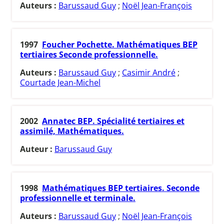
Auteurs :
Barussaud Guy
;
Noël Jean-François
1997
Foucher Pochette. Mathématiques BEP
tertiaires Seconde professionnelle.
Auteurs :
Barussaud Guy
;
Casimir André
;
Courtade Jean-Michel
2002
Annatec BEP. Spécialité tertiaires et
assimilé, Mathématiques.
Auteur :
Barussaud Guy
1998
Mathématiques BEP tertiaires. Seconde
professionnelle et terminale.
Auteurs :
Barussaud Guy
;
Noël Jean-François