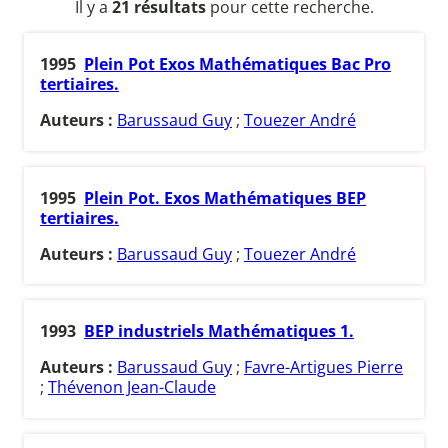
Il y a
21 résultats
pour cette recherche.
1995
Plein Pot Exos Mathématiques Bac Pro
tertiaires.
Auteurs :
Barussaud Guy
;
Touezer André
1995
Plein Pot. Exos Mathématiques BEP
tertiaires.
Auteurs :
Barussaud Guy
;
Touezer André
1993
BEP industriels Mathématiques 1.
Auteurs :
Barussaud Guy
;
Favre-Artigues Pierre
;
Thévenon Jean-Claude