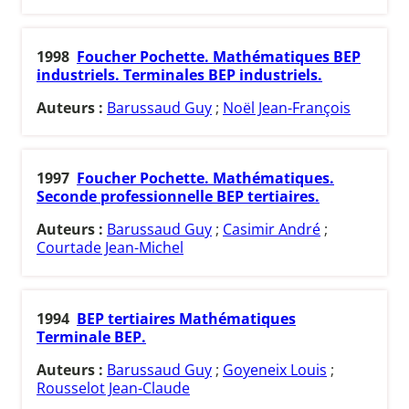
1998
Foucher Pochette. Mathématiques BEP
industriels. Terminales BEP industriels.
Auteurs :
Barussaud Guy
;
Noël Jean-François
1997
Foucher Pochette. Mathématiques.
Seconde professionnelle BEP tertiaires.
Auteurs :
Barussaud Guy
;
Casimir André
;
Courtade Jean-Michel
1994
BEP tertiaires Mathématiques
Terminale BEP.
Auteurs :
Barussaud Guy
;
Goyeneix Louis
;
Rousselot Jean-Claude