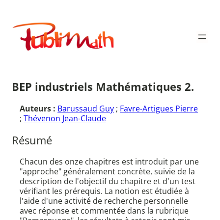
Aller
au
Publimath
contenu
BEP industriels Mathématiques 2.
Auteurs :
Barussaud Guy
;
Favre-Artigues Pierre
;
Thévenon Jean-Claude
Résumé
Chacun des onze chapitres est introduit par une
"approche" généralement concrète, suivie de la
description de l'objectif du chapitre et d'un test
vérifiant les prérequis. La notion est étudiée à
l'aide d'une activité de recherche personnelle
avec réponse et commentée dans la rubrique