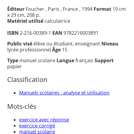
Éditeur
Foucher , Paris , France , 1994
Format
19 cm
x 29 cm, 208 p.
Matériel utilisé
calculatrice
ISBN
2-216-00389-1
EAN
9782216003891
Public visé
élève ou étudiant, enseignant
Niveau
lycée professionnel
Âge
15
Type
manuel scolaire
Langue
français
Support
papier
Classification
Manuels scolaires : analyse et utilisation
Mots-clés
exercice avec réponse
exercice corrigé
manuel scolaire