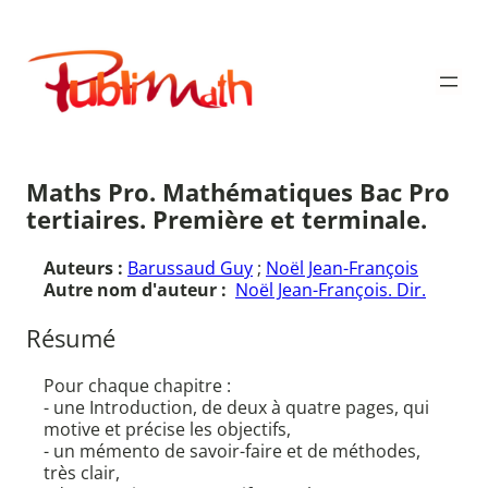
Aller
au
Publimath
contenu
Maths Pro. Mathématiques Bac Pro
tertiaires. Première et terminale.
Auteurs :
Barussaud Guy
;
Noël Jean-François
Autre nom d'auteur :
Noël Jean-François. Dir.
Résumé
Pour chaque chapitre :
- une Introduction, de deux à quatre pages, qui
motive et précise les objectifs,
- un mémento de savoir-faire et de méthodes,
très clair,