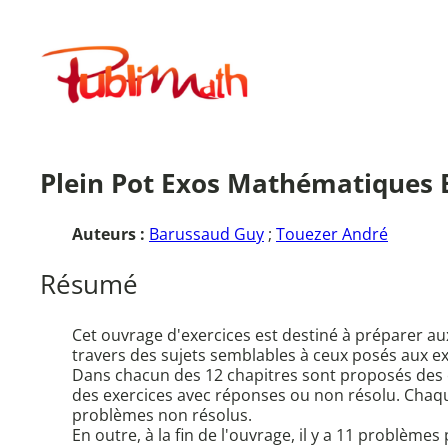
Aller
au
Publimath
contenu
Plein Pot Exos Mathématiques B
Auteurs :
Barussaud Guy
;
Touezer André
Résumé
Cet ouvrage d'exercices est destiné à préparer a
travers des sujets semblables à ceux posés aux 
Dans chacun des 12 chapitres sont proposés des ex
des exercices avec réponses ou non résolu. Chaqu
problèmes non résolus.
En outre, à la fin de l'ouvrage, il y a 11 problèm