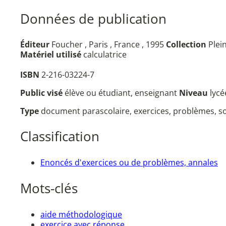
Données de publication
Éditeur
Foucher , Paris , France , 1995
Collection
Plei
Matériel utilisé
calculatrice
ISBN
2-216-03224-7
Public visé
élève ou étudiant, enseignant
Niveau
lycé
Type
document parascolaire, exercices, problèmes, so
Classification
Enoncés d'exercices ou de problèmes, annales
Mots-clés
aide méthodologique
exercice avec réponse