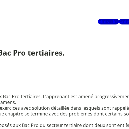
Mots-clés
Aute
ac Pro tertiaires.
ux Bac Pro tertiaires. L'apprenant est amené progressiveme
examens.
ercices avec solution détaillée dans lesquels sont rappelés
e chapitre se termine avec des problèmes dont certains sont
es posés aux Bac Pro du secteur tertiaire dont deux sont enti