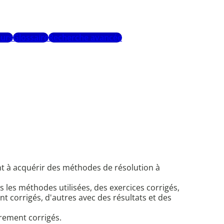
urs
Glossaire
Recherche avancée
nt à acquérir des méthodes de résolution à
 les méthodes utilisées, des exercices corrigés,
 corrigés, d'autres avec des résultats et des
èrement corrigés.