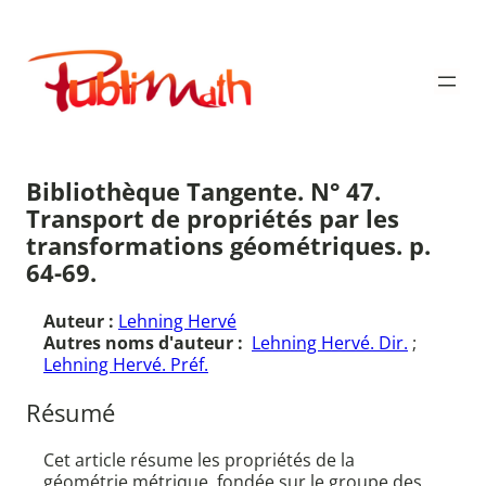
Aller
au
Publimath
contenu
Bibliothèque Tangente. N° 47.
Transport de propriétés par les
transformations géométriques. p.
64-69.
Auteur :
Lehning Hervé
Autres noms d'auteur :
Lehning Hervé. Dir.
;
Lehning Hervé. Préf.
Résumé
Cet article résume les propriétés de la
géométrie métrique, fondée sur le groupe des