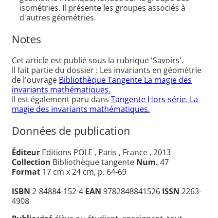
isométries. Il présente les groupes associés à
d'autres géométries.
Notes
Cet article est publié sous la rubrique 'Savoirs'.
Il fait partie du dossier : Les invariants en géométrie
de l'ouvrage
Bibliothèque Tangente La magie des
invariants mathématiques.
Il est également paru dans
Tangente Hors-série. La
magie des invariants mathématiques.
Données de publication
Éditeur
Editions POLE , Paris , France , 2013
Collection
Bibliothèque tangente
Num.
47
Format
17 cm x 24 cm, p. 64-69
ISBN
2-84884-152-4
EAN
9782848841526
ISSN
2263-
4908