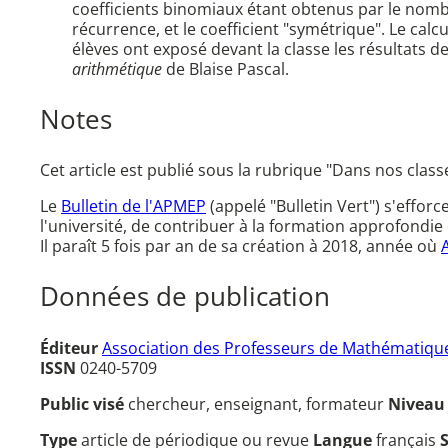
coefficients binomiaux étant obtenus par le nombr
récurrence, et le coefficient "symétrique". Le cal
élèves ont exposé devant la classe les résultats d
arithmétique
de Blaise Pascal.
Notes
Cet article est publié sous la rubrique "Dans nos class
Le
Bulletin de l'APMEP
(appelé "Bulletin Vert") s'effor
l'université, de contribuer à la formation approfondie 
Il paraît 5 fois par an de sa création à 2018, année où
Données de publication
Éditeur
Association des Professeurs de Mathématique
ISSN
0240-5709
Public visé
chercheur, enseignant, formateur
Nivea
Type
article de périodique ou revue
Langue
français