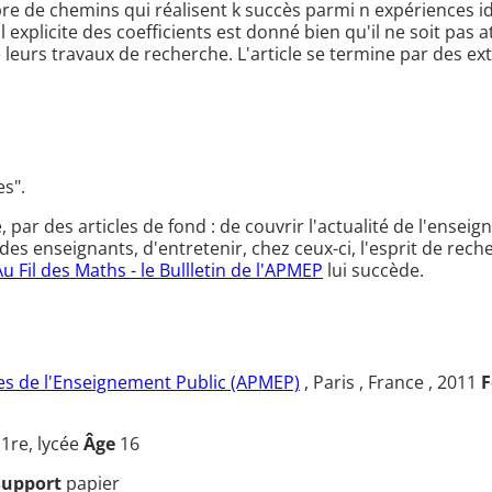
e de chemins qui réalisent k succès parmi n expériences id
cul explicite des coefficients est donné bien qu'il ne soit 
e leurs travaux de recherche. L'article se termine par des 
es".
ce, par des articles de fond : de couvrir l'actualité de l'en
des enseignants, d'entretenir, chez ceux-ci, l'esprit de rec
Au Fil des Maths - le Bullletin de l'APMEP
lui succède.
s de l'Enseignement Public (APMEP)
, Paris , France , 2011
F
u
1re, lycée
Âge
16
Support
papier