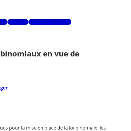
urs
Glossaire
Recherche avancée
ts binomiaux en vue de
rger
s pour la mise en place de la loi binomiale, les