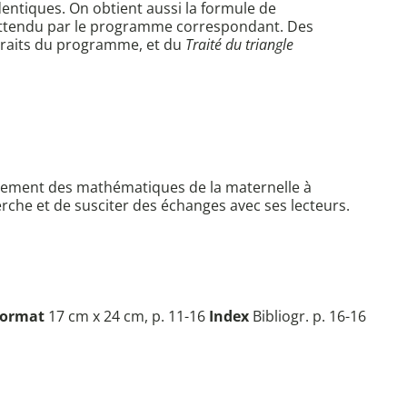
entiques. On obtient aussi la formule de
pas attendu par le programme correspondant. Des
extraits du programme, et du
Traité du triangle
seignement des mathématiques de la maternelle à
herche et de susciter des échanges avec ses lecteurs.
ormat
17 cm x 24 cm, p. 11-16
Index
Bibliogr. p. 16-16