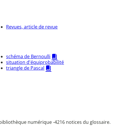
Revues, article de revue
schéma de Bernoulli
situation d'équiprobabilité
triangle de Pascal
bibliothèque numérique -
4216 notices du glossaire.