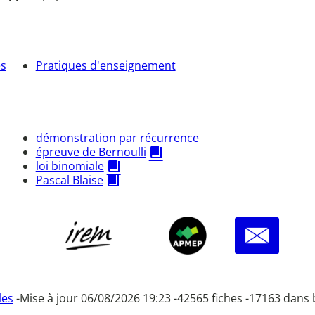
és
Pratiques d'enseignement
démonstration par récurrence
épreuve de Bernoulli
loi binomiale
Pascal Blaise
les
-
Mise à jour 06/08/2026 19:23 -
42565 fiches -
17163 dans 