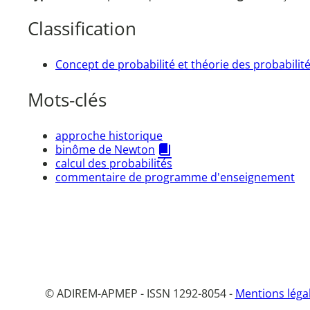
Classification
Concept de probabilité et théorie des probabilit
Mots-clés
approche historique
binôme de Newton
calcul des probabilités
commentaire de programme d'enseignement
© ADIREM-APMEP - ISSN 1292-8054 -
Mentions léga