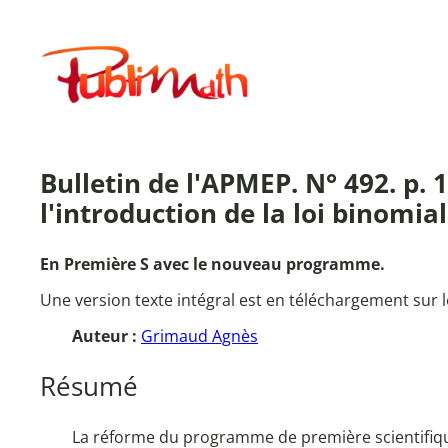
Aller
au
Publimath
contenu
Bulletin de l'APMEP. N° 492. p.
l'introduction de la loi binomial
En Première S avec le nouveau programme.
Une version texte intégral est en téléchargement sur l
Auteur :
Grimaud Agnès
Résumé
La réforme du programme de première scientifique 