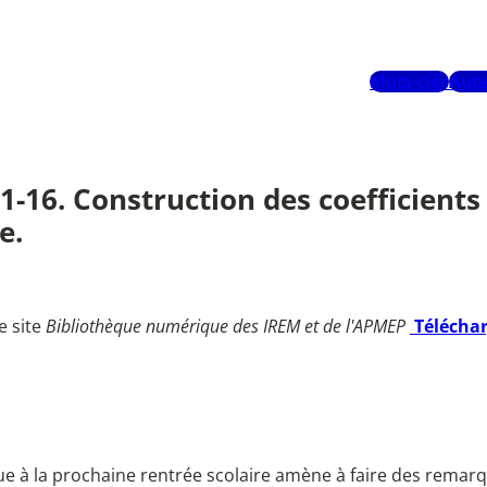
Mots-clés
Aute
 11-16. Construction des coefficien
e.
e site
Bibliothèque numérique des IREM et de l'APMEP
Télécha
à la prochaine rentrée scolaire amène à faire des remarque