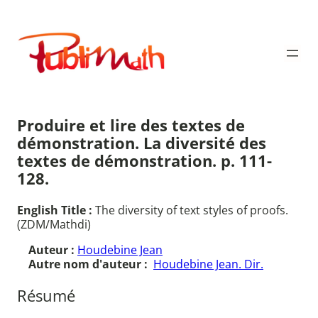
Aller
au
Publimath
contenu
Produire et lire des textes de
démonstration. La diversité des
textes de démonstration. p. 111-
128.
English Title :
The diversity of text styles of proofs.
(ZDM/Mathdi)
Auteur :
Houdebine Jean
Autre nom d'auteur :
Houdebine Jean. Dir.
Résumé