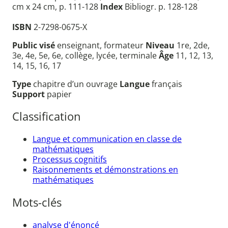
cm x 24 cm, p. 111-128
Index
Bibliogr. p. 128-128
ISBN
2-7298-0675-X
Public visé
enseignant, formateur
Niveau
1re, 2de,
3e, 4e, 5e, 6e, collège, lycée, terminale
Âge
11, 12, 13,
14, 15, 16, 17
Type
chapitre d’un ouvrage
Langue
français
Support
papier
Classification
Langue et communication en classe de
mathématiques
Processus cognitifs
Raisonnements et démonstrations en
mathématiques
Mots-clés
analyse d'énoncé