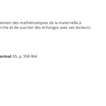
seignement des mathématiques de la maternelle à
herche et de susciter des échanges avec ses lecteurs.
ormat
A5, p. 958-964