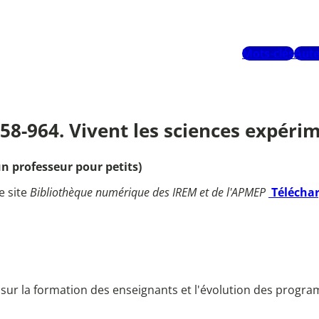
Mots-clés
Aute
958-964. Vivent les sciences expérim
n professeur pour petits)
e site
Bibliothèque numérique des IREM et de l'APMEP
Télécha
me sur la formation des enseignants et l'évolution des progr