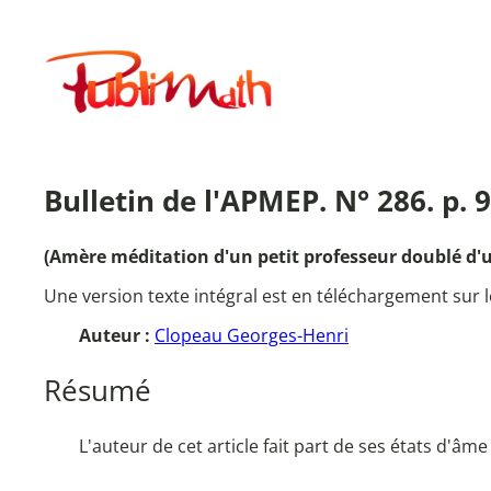
Aller
au
Publimath
contenu
Bulletin de l'APMEP. N° 286. p. 
(Amère méditation d'un petit professeur doublé d'u
Une version texte intégral est en téléchargement sur l
Auteur :
Clopeau Georges-Henri
Résumé
L'auteur de cet article fait part de ses états d'â