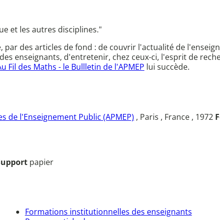
e et les autres disciplines."
ce, par des articles de fond : de couvrir l'actualité de l'en
des enseignants, d'entretenir, chez ceux-ci, l'esprit de rec
Au Fil des Maths - le Bullletin de l'APMEP
lui succède.
s de l'Enseignement Public (APMEP)
, Paris , France , 1972
F
Support
papier
Formations institutionnelles des enseignants