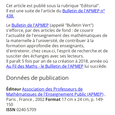
Cet article est publié sous la rubrique "Editorial".
Il est une suite de l'article du
Bulletin de l'APMEP n°
438.
Le
Bulletin de l'APMEP
(appelé "Bulletin Vert")
s'efforce, par des articles de fond : de couvrir
l'actualité de l'enseignement des mathématiques de
la maternelle à l'université, de contribuer à la
formation approfondie des enseignants,
d'entretenir, chez ceux-ci, l'esprit de recherche et de
susciter des échanges avec ses lecteurs.
Il paraît 5 fois par an de sa création à 2018, année où
Au Fil des Maths - le Bullletin de l'APMEP
lui succède.
Données de publication
Éditeur
Association des Professeurs de
Mathématiques de l'Enseignement Public (APMEP)
,
Paris , France , 2002
Format
17 cm x 24 cm, p. 149-
150
ISSN
0240-5709