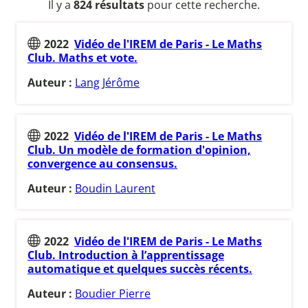
Il y a
824 résultats
pour cette recherche.
2022
Vidéo de l'IREM de Paris - Le Maths
Club. Maths et vote.
Auteur :
Lang Jérôme
2022
Vidéo de l'IREM de Paris - Le Maths
Club. Un modèle de formation d'opinion,
convergence au consensus.
Auteur :
Boudin Laurent
2022
Vidéo de l'IREM de Paris - Le Maths
Club. Introduction à l’apprentissage
automatique et quelques succès récents.
Auteur :
Boudier Pierre