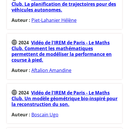
Club. La planification de trajectoires pour des
véhicules autonomes.
Auteur :
Piet-Lahanier Hélène
2024
Vidéo de l'IREM de Paris - Le Maths
Club. Comment les mathématiques
permettent de modéliser la performance en
course à pied.
Auteur :
Aftalion Amandine
2024
Vidéo de l'IREM de Paris - Le Maths
Club. Un modèle géométrique bio-inspiré pour
la reconstruction du son.
Auteur :
Boscain Ugo