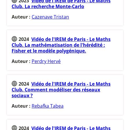
2023
Vidéo de l'IREM de Paris - Le Maths
Club. La recherche Monte-Carlo
Auteur :
Cazenave Tristan
2024
Vidéo de l'IREM de Paris - Le Maths
Club. La mathématisation de l'hérédité :
Fisher et le modèle polygénique.
Auteur :
Perdry Hervé
2024
Vidéo de l'IREM de Paris - Le Maths
Club. Comment modéliser des réseaux
sociaux ?
Auteur :
Rebafka Tabea
2024
Vidéo de l'IREM de Paris - Le Maths