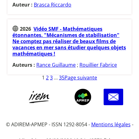
Auteur :
Brasca Riccardo
2026
Vidéo SMF - Mathématiques
étonnantes. "Mécanismes de stabilisation"
Ne comptez pas réaliser de beaux films de
vacances en mer sans étudier quelques objets
mathématiques !
Auteurs :
Rance Guillaume
;
Rouillier Fabrice
1
2
3
…
35
Page suivante
© ADIREM-APMEP - ISSN 1292-8054 -
Mentions légales
-