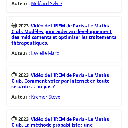
Auteur :
Méléard Sylvie
2023
Vidéo de l'IREM de Paris - Le Maths
Club. Modèles pour aider au développement
des médicaments et optimiser les traitements
thérapeutiques.
Auteur :
Lavielle Marc
2023
Vidéo de l'IREM de Paris - Le Maths
Club. Comment voter par Internet en toute
sécurité ... ou pas ?
Auteur :
Kremer Steve
2023
Vidéo de l'IREM de Paris - Le Maths
Club. La méthode probabiliste : une