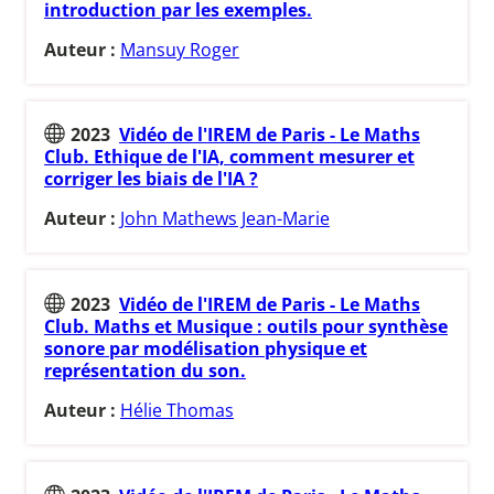
introduction par les exemples.
Auteur :
Mansuy Roger
2023
Vidéo de l'IREM de Paris - Le Maths
Club. Ethique de l'IA, comment mesurer et
corriger les biais de l'IA ?
Auteur :
John Mathews Jean-Marie
2023
Vidéo de l'IREM de Paris - Le Maths
Club. Maths et Musique : outils pour synthèse
sonore par modélisation physique et
représentation du son.
Auteur :
Hélie Thomas