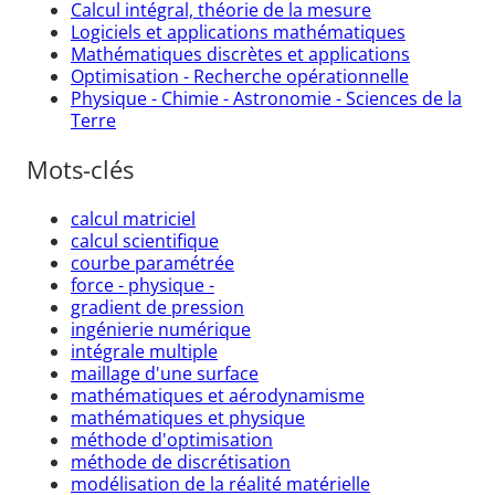
Calcul intégral, théorie de la mesure
Logiciels et applications mathématiques
Mathématiques discrètes et applications
Optimisation - Recherche opérationnelle
Physique - Chimie - Astronomie - Sciences de la
Terre
Mots-clés
calcul matriciel
calcul scientifique
courbe paramétrée
force - physique -
gradient de pression
ingénierie numérique
intégrale multiple
maillage d'une surface
mathématiques et aérodynamisme
mathématiques et physique
méthode d'optimisation
méthode de discrétisation
modélisation de la réalité matérielle