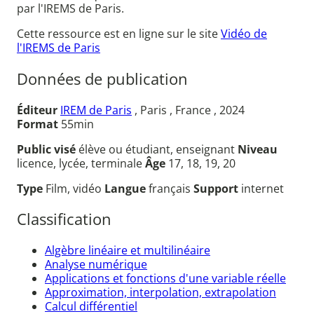
par l'IREMS de Paris.
Cette ressource est en ligne sur le site
Vidéo de
l'IREMS de Paris
Données de publication
Éditeur
IREM de Paris
, Paris , France , 2024
Format
55min
Public visé
élève ou étudiant, enseignant
Niveau
licence, lycée, terminale
Âge
17, 18, 19, 20
Type
Film, vidéo
Langue
français
Support
internet
Classification
Algèbre linéaire et multilinéaire
Analyse numérique
Applications et fonctions d'une variable réelle
Approximation, interpolation, extrapolation
Calcul différentiel