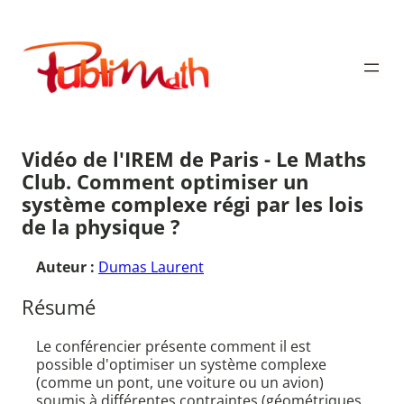
Aller
au
Publimath
contenu
Vidéo de l'IREM de Paris - Le Maths
Club. Comment optimiser un
système complexe régi par les lois
de la physique ?
Auteur :
Dumas Laurent
Résumé
Le conférencier présente comment il est
possible d'optimiser un système complexe
(comme un pont, une voiture ou un avion)
soumis à différentes contraintes (géométriques,