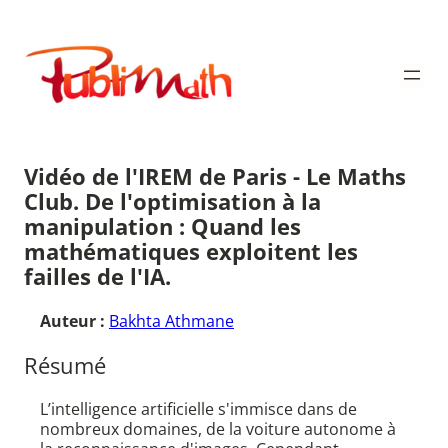
Aller
au
Publimath
contenu
Vidéo de l'IREM de Paris - Le Maths
Club. De l'optimisation à la
manipulation : Quand les
mathématiques exploitent les
failles de l'IA.
Auteur :
Bakhta Athmane
Résumé
L’intelligence artificielle s'immisce dans de
nombreux domaines, de la voiture autonome à