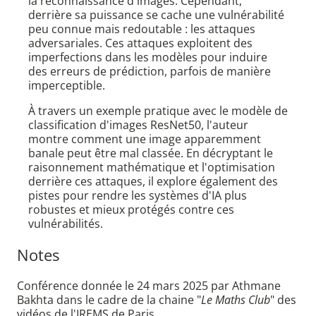
la reconnaissance d'images. Cependant,
derrière sa puissance se cache une vulnérabilité
peu connue mais redoutable : les attaques
adversariales. Ces attaques exploitent des
imperfections dans les modèles pour induire
des erreurs de prédiction, parfois de manière
imperceptible.
À travers un exemple pratique avec le modèle de
classification d'images ResNet50, l'auteur
montre comment une image apparemment
banale peut être mal classée. En décryptant le
raisonnement mathématique et l'optimisation
derrière ces attaques, il explore également des
pistes pour rendre les systèmes d'IA plus
robustes et mieux protégés contre ces
vulnérabilités.
Notes
Conférence donnée le 24 mars 2025 par Athmane
Bakhta dans le cadre de la chaine "
Le Maths Club
" des
vidéos de l'IREMS de Paris.