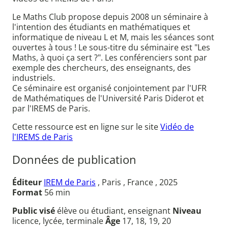
Le Maths Club propose depuis 2008 un séminaire à
l'intention des étudiants en mathématiques et
informatique de niveau L et M, mais les séances sont
ouvertes à tous ! Le sous-titre du séminaire est "Les
Maths, à quoi ça sert ?". Les conférenciers sont par
exemple des chercheurs, des enseignants, des
industriels.
Ce séminaire est organisé conjointement par l'UFR
de Mathématiques de l'Université Paris Diderot et
par l'IREMS de Paris.
Cette ressource est en ligne sur le site
Vidéo de
l'IREMS de Paris
Données de publication
Éditeur
IREM de Paris
, Paris , France , 2025
Format
56 min
Public visé
élève ou étudiant, enseignant
Niveau
licence, lycée, terminale
Âge
17, 18, 19, 20