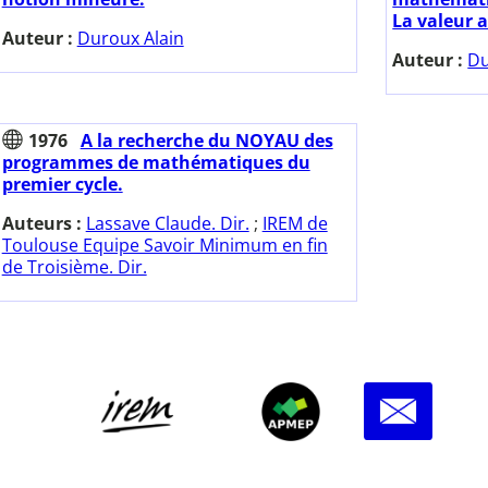
La valeur a
Auteur :
Duroux Alain
Auteur :
Du
1976
A la recherche du NOYAU des
programmes de mathématiques du
premier cycle.
Auteurs :
Lassave Claude. Dir.
;
IREM de
Toulouse Equipe Savoir Minimum en fin
de Troisième. Dir.