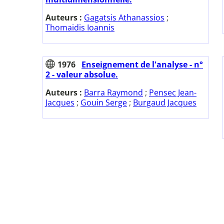
Auteurs :
Gagatsis Athanassios
;
Thomaidis Ioannis
1976
Enseignement de l'analyse - n°
2 - valeur absolue.
Auteurs :
Barra Raymond
;
Pensec Jean-
Jacques
;
Gouin Serge
;
Burgaud Jacques