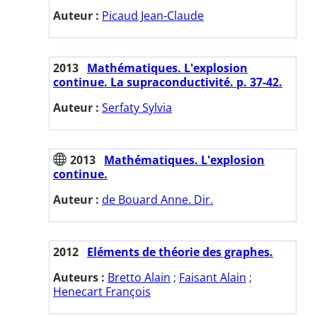
Auteur :
Picaud Jean-Claude
2013
Mathématiques. L'explosion
continue. La supraconductivité. p. 37-42.
Auteur :
Serfaty Sylvia
2013
Mathématiques. L'explosion
continue.
Auteur :
de Bouard Anne. Dir.
2012
Eléments de théorie des graphes.
Auteurs :
Bretto Alain
;
Faisant Alain
;
Henecart François