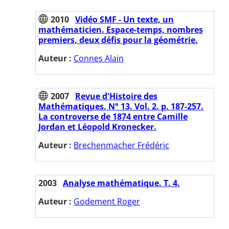
2010
Vidéo SMF - Un texte, un
mathématicien. Espace-temps, nombres
premiers, deux défis pour la géométrie.
Auteur :
Connes Alain
2007
Revue d'Histoire des
Mathématiques. N° 13. Vol. 2. p. 187-257.
La controverse de 1874 entre Camille
Jordan et Léopold Kronecker.
Auteur :
Brechenmacher Frédéric
2003
Analyse mathématique. T. 4.
Auteur :
Godement Roger