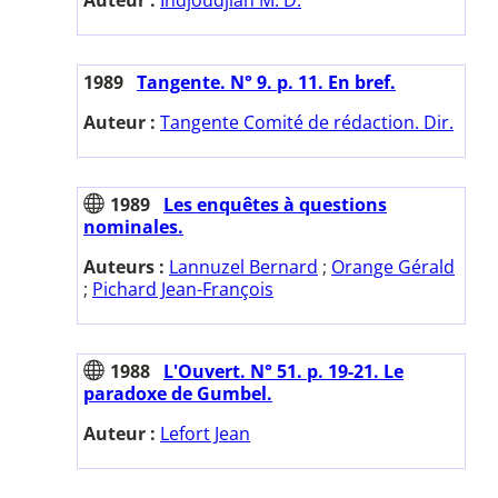
1989
Tangente. N° 9. p. 11. En bref.
Auteur :
Tangente Comité de rédaction. Dir.
1989
Les enquêtes à questions
nominales.
Auteurs :
Lannuzel Bernard
;
Orange Gérald
;
Pichard Jean-François
1988
L'Ouvert. N° 51. p. 19-21. Le
paradoxe de Gumbel.
Auteur :
Lefort Jean