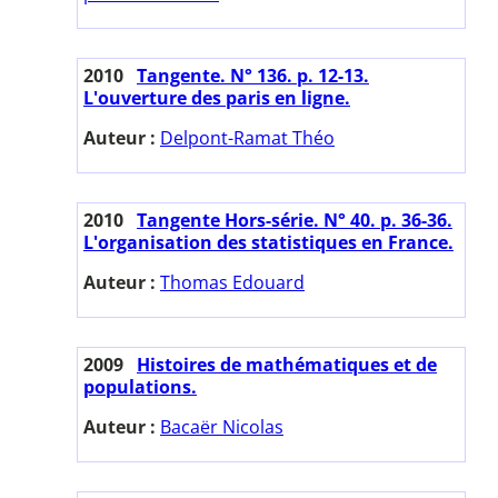
2010
Tangente. N° 136. p. 12-13.
L'ouverture des paris en ligne.
Auteur :
Delpont-Ramat Théo
2010
Tangente Hors-série. N° 40. p. 36-36.
L'organisation des statistiques en France.
Auteur :
Thomas Edouard
2009
Histoires de mathématiques et de
populations.
Auteur :
Bacaër Nicolas