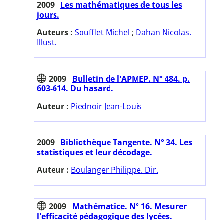
2009
Les mathématiques de tous les
jours.
Auteurs :
Soufflet Michel
;
Dahan Nicolas.
Illust.
2009
Bulletin de l'APMEP. N° 484. p.
603-614. Du hasard.
Auteur :
Piednoir Jean-Louis
2009
Bibliothèque Tangente. N° 34. Les
statistiques et leur décodage.
Auteur :
Boulanger Philippe. Dir.
2009
Mathématice. N° 16. Mesurer
l'efficacité pédagogique des lycées.