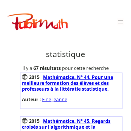
Aller
au
Publimath
contenu
statistique
Il y a
67 résultats
pour cette recherche
2015
Mathématice. N° 44. Pour une
meilleure formation des élèves et des
professeurs à la littératie statistique.
Auteur :
Fine Jeanne
2015
Mathématice. N° 45. Regards
croisés sur l'algorithmique et la