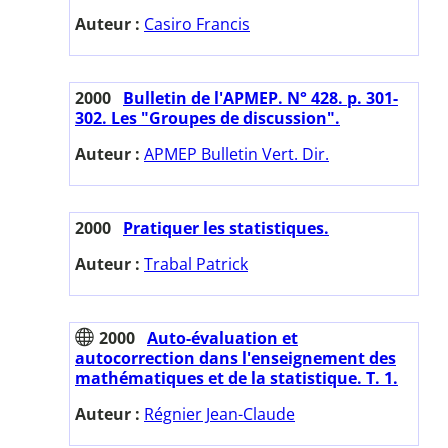
Auteur :
Casiro Francis
2000
Bulletin de l'APMEP. N° 428. p. 301-
302. Les "Groupes de discussion".
Auteur :
APMEP Bulletin Vert. Dir.
2000
Pratiquer les statistiques.
Auteur :
Trabal Patrick
2000
Auto-évaluation et
autocorrection dans l'enseignement des
mathématiques et de la statistique. T. 1.
Auteur :
Régnier Jean-Claude