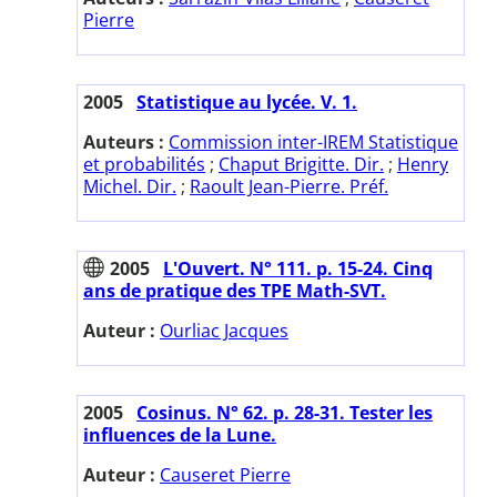
Pierre
2005
Statistique au lycée. V. 1.
Auteurs :
Commission inter-IREM Statistique
et probabilités
;
Chaput Brigitte. Dir.
;
Henry
Michel. Dir.
;
Raoult Jean-Pierre. Préf.
2005
L'Ouvert. N° 111. p. 15-24. Cinq
ans de pratique des TPE Math-SVT.
Auteur :
Ourliac Jacques
2005
Cosinus. N° 62. p. 28-31. Tester les
influences de la Lune.
Auteur :
Causeret Pierre