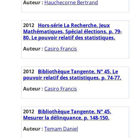
Auteur :
Hauchecorne Bertrand
2012
Hors-série La Recherche. Jeux
Mathématiques. Spécial élections. p. 79-
80. Le pouvoir relatif des statistiques.
Auteur :
Casiro Francis
2012
Bibliothèque Tangente. N° 45. Le
pouvoir relatif des statistiques. p. 74-77.
Auteur :
Casiro Francis
2012
Bibliothèque Tangente. N° 45.
Mesurer la délinquance. p. 148-150.
Auteur :
Temam Daniel