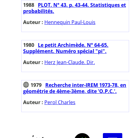
1988
PLOT. N° 43. p. 43-44. Statistiques et
probabilités.
Auteur :
Hennequin Paul-Louis
1980
Le petit Archimède. N° 64-65.
Supplément. Numéro spécial "pi".
Auteur :
Herz Jean-Claude. Dir.
1979
Recherche inter-IREM 1973-78, en
géométrie de 4ème-3ème, dite 'O.P.C.'.
Auteur :
Perol Charles