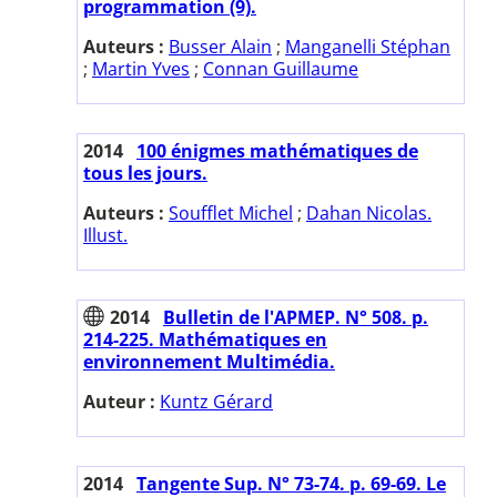
programmation (9).
Auteurs :
Busser Alain
;
Manganelli Stéphan
;
Martin Yves
;
Connan Guillaume
2014
100 énigmes mathématiques de
tous les jours.
Auteurs :
Soufflet Michel
;
Dahan Nicolas.
Illust.
2014
Bulletin de l'APMEP. N° 508. p.
214-225. Mathématiques en
environnement Multimédia.
Auteur :
Kuntz Gérard
2014
Tangente Sup. N° 73-74. p. 69-69. Le