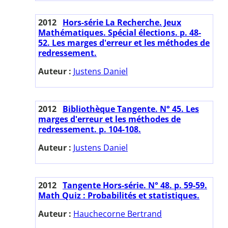
2012
Hors-série La Recherche. Jeux
Mathématiques. Spécial élections. p. 48-
52. Les marges d'erreur et les méthodes de
redressement.
Auteur :
Justens Daniel
2012
Bibliothèque Tangente. N° 45. Les
marges d'erreur et les méthodes de
redressement. p. 104-108.
Auteur :
Justens Daniel
2012
Tangente Hors-série. N° 48. p. 59-59.
Math Quiz : Probabilités et statistiques.
Auteur :
Hauchecorne Bertrand