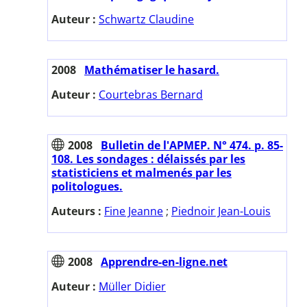
Auteur :
Schwartz Claudine
2008
Mathématiser le hasard.
Auteur :
Courtebras Bernard
2008
Bulletin de l'APMEP. N° 474. p. 85-
108. Les sondages : délaissés par les
statisticiens et malmenés par les
politologues.
Auteurs :
Fine Jeanne
;
Piednoir Jean-Louis
2008
Apprendre-en-ligne.net
Auteur :
Müller Didier