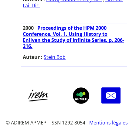
Lai. Dir.
2000
Proceedings of the HPM 2000
Conference. Vol. 1. Using History to
Enliven the Study of Infinite Series. p. 206-
216.
Auteur :
Stein Bob
© ADIREM-APMEP - ISSN 1292-8054 -
Mentions légales
-