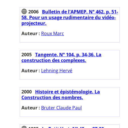
2006
Bulletin de l'APMEP. N° 462. p. 51-
58. Pour un usage rudimentaire du vidéo-
projecteur.
Auteur :
Roux Marc
2005
Tangente. N° 104. p. 34-36. La
construction des complexes.
Auteur :
Lehning Hervé
2000
Histoire et épistémologie. La
Construction des nombres.
Auteur :
Bruter Claude Paul