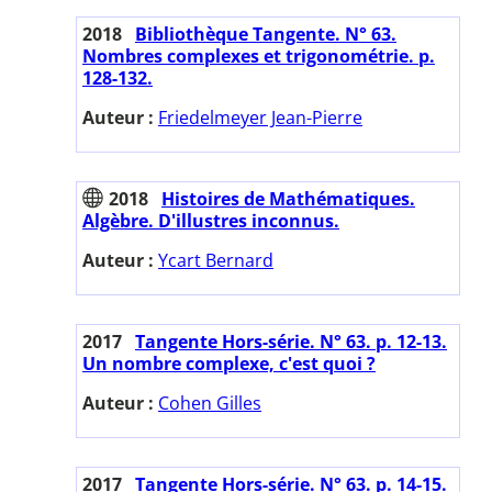
2018
Bibliothèque Tangente. N° 63.
Nombres complexes et trigonométrie. p.
128-132.
Auteur :
Friedelmeyer Jean-Pierre
2018
Histoires de Mathématiques.
Algèbre. D'illustres inconnus.
Auteur :
Ycart Bernard
2017
Tangente Hors-série. N° 63. p. 12-13.
Un nombre complexe, c'est quoi ?
Auteur :
Cohen Gilles
2017
Tangente Hors-série. N° 63. p. 14-15.