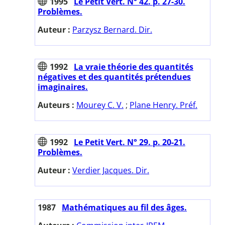
1995
Le Petit Vert. N° 42. p. 27-30.
Problèmes.
Auteur :
Parzysz Bernard. Dir.
1992
La vraie théorie des quantités
négatives et des quantités prétendues
imaginaires.
Auteurs :
Mourey C. V.
;
Plane Henry. Préf.
1992
Le Petit Vert. N° 29. p. 20-21.
Problèmes.
Auteur :
Verdier Jacques. Dir.
1987
Mathématiques au fil des âges.