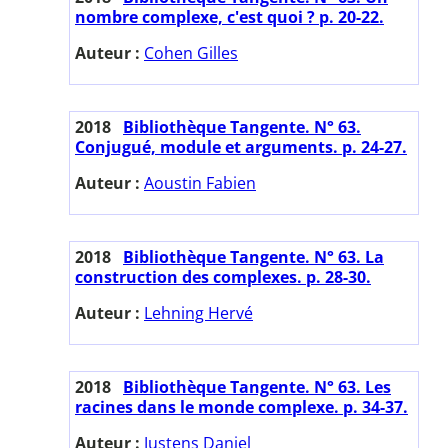
nombre complexe, c'est quoi ? p. 20-22.
Auteur :
Cohen Gilles
2018
Bibliothèque Tangente. N° 63.
Conjugué, module et arguments. p. 24-27.
Auteur :
Aoustin Fabien
2018
Bibliothèque Tangente. N° 63. La
construction des complexes. p. 28-30.
Auteur :
Lehning Hervé
2018
Bibliothèque Tangente. N° 63. Les
racines dans le monde complexe. p. 34-37.
Auteur :
Justens Daniel