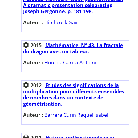
A dramatic presentation celebrating
Joseph Gergonne. p. 181-198.
Auteur :
Hitchcock Gavin
2015
Mathématice. N° 43. La fractale
du dragon avec un tableur.
Auteur :
Houlou-Garcia Antoine
2012
Etudes des significations de la
multiplication pour différents ensembles
de nombres dans un contexte de
géométrisation.
Auteur :
Barrera Curin Raquel Isabel
2011
History and Epistemology in