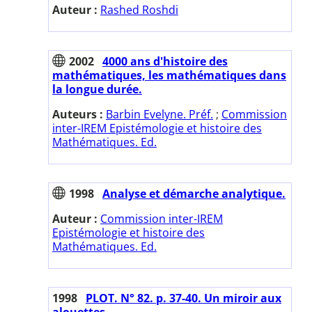
Auteur :
Rashed Roshdi
2002
4000 ans d'histoire des
mathématiques, les mathématiques dans
la longue durée.
Auteurs :
Barbin Evelyne. Préf.
;
Commission
inter-IREM Epistémologie et histoire des
Mathématiques. Ed.
1998
Analyse et démarche analytique.
Auteur :
Commission inter-IREM
Epistémologie et histoire des
Mathématiques. Ed.
1998
PLOT. N° 82. p. 37-40. Un miroir aux
alouettes.