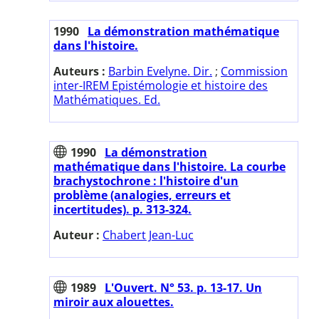
1990
La démonstration mathématique
dans l'histoire.
Auteurs :
Barbin Evelyne. Dir.
;
Commission
inter-IREM Epistémologie et histoire des
Mathématiques. Ed.
1990
La démonstration
mathématique dans l'histoire. La courbe
brachystochrone : l'histoire d'un
problème (analogies, erreurs et
incertitudes). p. 313-324.
Auteur :
Chabert Jean-Luc
1989
L'Ouvert. N° 53. p. 13-17. Un
miroir aux alouettes.