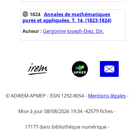
1824
Annales de mathématiques
pures et appliquées. T. 14. (1823-1824)
Auteur :
Gergonne Joseph-Diez. Dir.
© ADIREM-APMEP - ISSN 1292-8054 -
Mentions légales
-
Mise à jour 08/08/2026 19:34 -
42579 fiches -
17177 dans bibliothèque numérique -