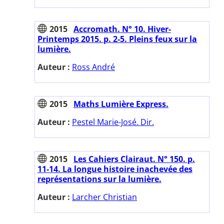
2015
Accromath. N° 10. Hiver-
Printemps 2015. p. 2-5. Pleins feux sur la
lumière.
Auteur :
Ross André
2015
Maths Lumière Express.
Auteur :
Pestel Marie-José. Dir.
2015
Les Cahiers Clairaut. N° 150. p.
11-14. La longue histoire inachevée des
représentations sur la lumière.
Auteur :
Larcher Christian