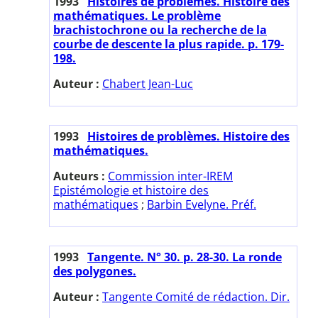
1993
Histoires de problèmes. Histoire des
mathématiques. Le problème
brachistochrone ou la recherche de la
courbe de descente la plus rapide. p. 179-
198.
Auteur :
Chabert Jean-Luc
1993
Histoires de problèmes. Histoire des
mathématiques.
Auteurs :
Commission inter-IREM
Epistémologie et histoire des
mathématiques
;
Barbin Evelyne. Préf.
1993
Tangente. N° 30. p. 28-30. La ronde
des polygones.
Auteur :
Tangente Comité de rédaction. Dir.