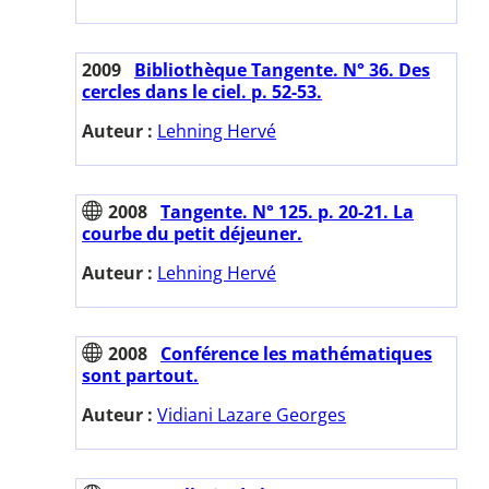
2009
Bibliothèque Tangente. N° 36. Des
cercles dans le ciel. p. 52-53.
Auteur :
Lehning Hervé
2008
Tangente. N° 125. p. 20-21. La
courbe du petit déjeuner.
Auteur :
Lehning Hervé
2008
Conférence les mathématiques
sont partout.
Auteur :
Vidiani Lazare Georges