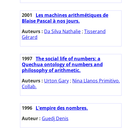
2001
Les machines arithmétiques de
Blaise Pascal à nos jours.
Auteurs :
Da Silva Nathalie
;
Tisserand
Gérard
1997
The social life of numbers: a
Quechua ontology of numbers and
philosophy of arithmetic.
Auteurs :
Urton Gary
;
Nina Llanos Primitivo.
Collab.
1996
L'empire des nombres.
Auteur :
Guedj Denis