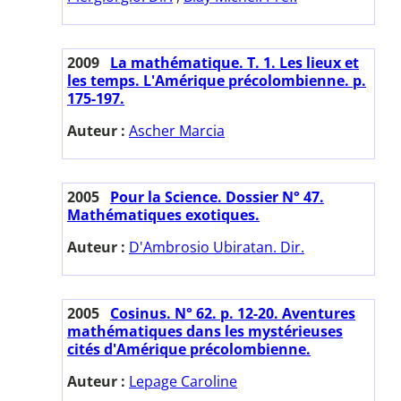
2009
La mathématique. T. 1. Les lieux et
les temps. L'Amérique précolombienne. p.
175-197.
Auteur :
Ascher Marcia
2005
Pour la Science. Dossier N° 47.
Mathématiques exotiques.
Auteur :
D'Ambrosio Ubiratan. Dir.
2005
Cosinus. N° 62. p. 12-20. Aventures
mathématiques dans les mystérieuses
cités d'Amérique précolombienne.
Auteur :
Lepage Caroline