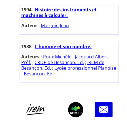
1994
Histoire des instruments et
machines à calculer.
Auteur :
Marguin Jean
1988
L'homme et son nombre.
Auteurs :
Roux Michèle
;
Jacquard Albert.
Préf.
;
CRDP de Besançon. Ed.
;
IREM de
Besançon. Ed.
;
Lycée professionnel Planoise
- Besançon. Ed.